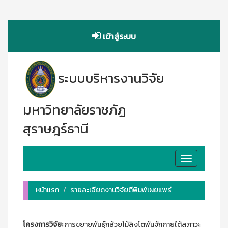
เข้าสู่ระบบ
ระบบบริหารงานวิจัย
มหาวิทยาลัยราชภัฏ
สุราษฎร์ธานี
Toggle
navigation
หน้าแรก
รายละเอียดงานวิจัยตีพิมพ์เผยแพร่
โครงการวิจัย:
การขยายพันธุ์กล้วยไม้สิงโตพันจักภายใต้สภาวะ