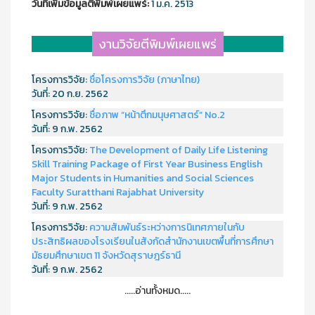
วันที่เพิ่มข้อมูลตีพิมพ์เผยแพร์:
1 ม.ค. 2513
งานวิจัยตีพิมพ์เผยแพร่
โครงการวิจัย:
ชื่อโครงการวิจัย (ภาษาไทย)
วันที่:
20 ก.ย. 2562
โครงการวิจัย:
ชื่อภาพ “หน้าตึกมนุษศาสตร์” No.2
วันที่:
9 ก.พ. 2562
โครงการวิจัย:
The Development of Daily Life Listening
Skill Training Package of First Year Business English
Major Students in Humanities and Social Sciences
Faculty Suratthani Rajabhat University
วันที่:
9 ก.พ. 2562
โครงการวิจัย:
ความสัมพันธ์ระหว่างการนิเทศภายในกับ
ประสิทธิผลของโรงเรียนในสังกัดสำนักงานเขตพื้นที่การศึกษา
มัธยมศึกษาเขต 11 จังหวัดสุราษฎร์ธานี
วันที่:
9 ก.พ. 2562
.....อ่านทั้งหมด.....