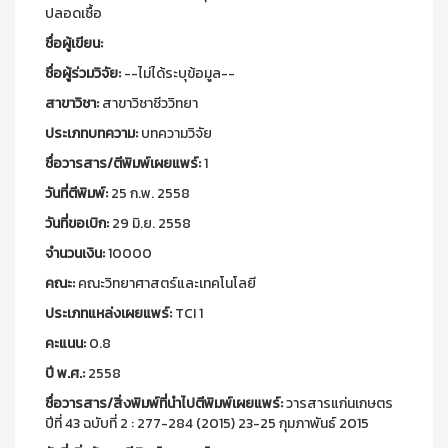
ปลอดเชื้อ
ชื่อผู้เขียน:
ชื่อผู้ร่วมวิจัย:
--ไม่ได้ระบุข้อมูล--
สาขาวิชา:
สาขาวิชาชีววิทยา
ประเภทบทความ:
บทความวิจัย
ชื่อวารสาร/ตีพิมพ์เผยแพร์:
1
วันที่ตีพิมพ์:
25 ก.พ. 2558
วันที่ขอเบิก:
29 มิ.ย. 2558
จำนวนเงิน:
10000
คณะ:
คณะวิทยาศาสตร์และเทคโนโลยี
ประเภทแหล่งเผยแพร์:
TCI 1
คะแนน:
0.8
ปี พ.ศ.:
2558
ชื่อวารสาร/สิ่งพิมพ์ที่นำไปตีพิมพ์เผยแพร์:
วารสารแก่นเกษตร
ปีที่ 43 ฉบับที่ 2 : 277-284 (2015) 23-25 กุมภาพันธ์ 2015