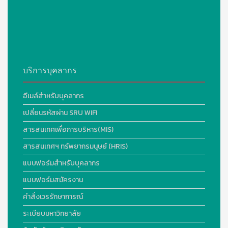
บริการบุคลากร
อีเมล์สำหรับบุคลากร
เปลี่ยนรหัสผ่าน SRU WIFI
สารสนเทศเพื่อการบริหาร(MIS)
สารสนเทศฯ ทรัพยากรมนุษย์ (HRIS)
แบบฟอร์มสำหรับบุคลากร
แบบฟอร์มสมัครงาน
คำสั่งเวรรักษาการณ์
ระเบียบมหาวิทยาลัย