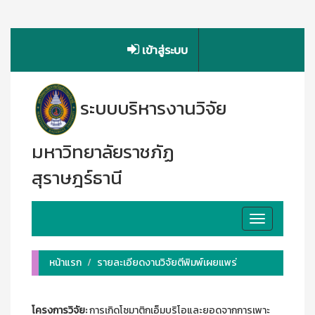
เข้าสู่ระบบ
ระบบบริหารงานวิจัย
มหาวิทยาลัยราชภัฏ
สุราษฎร์ธานี
Toggle
navigation
หน้าแรก
รายละเอียดงานวิจัยตีพิมพ์เผยแพร่
โครงการวิจัย:
การเกิดโซมาติกเอ็มบริโอและยอดจากการเพาะ