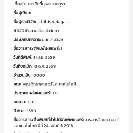
เลี้ยงใบโดตเต็มที่ของแววมยุรา
ชื่อผู้เขียน:
ชื่อผู้ร่วมวิจัย:
--ไม่ได้ระบุข้อมูล--
สาขาวิชา:
สาขาวิชาชีววิทยา
ประเภทบทความ:
บทความวิจัย
ชื่อวารสาร/ตีพิมพ์เผยแพร์:
1
วันที่ตีพิมพ์:
4 เม.ย. 2559
วันที่ขอเบิก:
18 ต.ค. 2559
จำนวนเงิน:
10000
คณะ:
คณะวิทยาศาสตร์และเทคโนโลยี
ประเภทแหล่งเผยแพร์:
TCI 1
คะแนน:
0.8
ปี พ.ศ.:
2559
ชื่อวารสาร/สิ่งพิมพ์ที่นำไปตีพิมพ์เผยแพร์:
วารสารวิทยาศาสตร์
และเทคโนโลยี ปีที่ 24 ฉบับที่ 6 2016