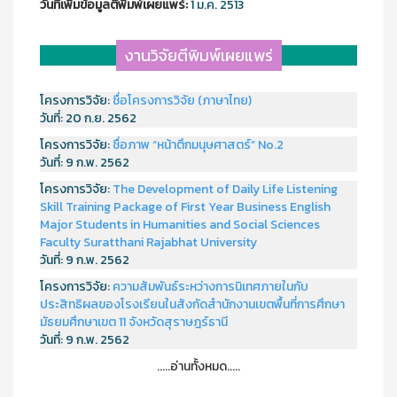
วันที่เพิ่มข้อมูลตีพิมพ์เผยแพร์:
1 ม.ค. 2513
งานวิจัยตีพิมพ์เผยแพร่
โครงการวิจัย:
ชื่อโครงการวิจัย (ภาษาไทย)
วันที่:
20 ก.ย. 2562
โครงการวิจัย:
ชื่อภาพ “หน้าตึกมนุษศาสตร์” No.2
วันที่:
9 ก.พ. 2562
โครงการวิจัย:
The Development of Daily Life Listening
Skill Training Package of First Year Business English
Major Students in Humanities and Social Sciences
Faculty Suratthani Rajabhat University
วันที่:
9 ก.พ. 2562
โครงการวิจัย:
ความสัมพันธ์ระหว่างการนิเทศภายในกับ
ประสิทธิผลของโรงเรียนในสังกัดสำนักงานเขตพื้นที่การศึกษา
มัธยมศึกษาเขต 11 จังหวัดสุราษฎร์ธานี
วันที่:
9 ก.พ. 2562
.....อ่านทั้งหมด.....