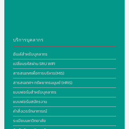
บริการบุคลากร
อีเมล์สำหรับบุคลากร
เปลี่ยนรหัสผ่าน SRU WIFI
สารสนเทศเพื่อการบริหาร(MIS)
สารสนเทศฯ ทรัพยากรมนุษย์ (HRIS)
แบบฟอร์มสำหรับบุคลากร
แบบฟอร์มสมัครงาน
คำสั่งเวรรักษาการณ์
ระเบียบมหาวิทยาลัย