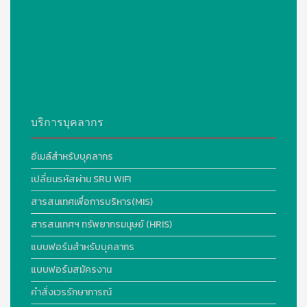
บริการบุคลากร
อีเมล์สำหรับบุคลากร
เปลี่ยนรหัสผ่าน SRU WIFI
สารสนเทศเพื่อการบริหาร(MIS)
สารสนเทศฯ ทรัพยากรมนุษย์ (HRIS)
แบบฟอร์มสำหรับบุคลากร
แบบฟอร์มสมัครงาน
คำสั่งเวรรักษาการณ์