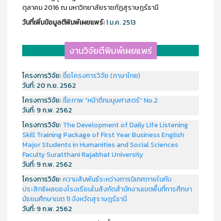
ตุลาคม 2016 ณ มหาวิทยาลัยราชภัฏสุราษฎร์ธานี
วันที่เพิ่มข้อมูลตีพิมพ์เผยแพร์:
1 ม.ค. 2513
งานวิจัยตีพิมพ์เผยแพร่
โครงการวิจัย:
ชื่อโครงการวิจัย (ภาษาไทย)
วันที่:
20 ก.ย. 2562
โครงการวิจัย:
ชื่อภาพ “หน้าตึกมนุษศาสตร์” No.2
วันที่:
9 ก.พ. 2562
โครงการวิจัย:
The Development of Daily Life Listening
Skill Training Package of First Year Business English
Major Students in Humanities and Social Sciences
Faculty Suratthani Rajabhat University
วันที่:
9 ก.พ. 2562
โครงการวิจัย:
ความสัมพันธ์ระหว่างการนิเทศภายในกับ
ประสิทธิผลของโรงเรียนในสังกัดสำนักงานเขตพื้นที่การศึกษา
มัธยมศึกษาเขต 11 จังหวัดสุราษฎร์ธานี
วันที่:
9 ก.พ. 2562