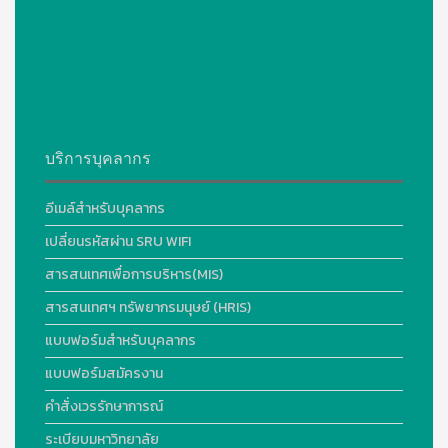
บริการบุคลากร
อีเมล์สำหรับบุคลากร
เปลี่ยนรหัสผ่าน SRU WIFI
สารสนเทศเพื่อการบริหาร(MIS)
สารสนเทศฯ ทรัพยากรมนุษย์ (HRIS)
แบบฟอร์มสำหรับบุคลากร
แบบฟอร์มสมัครงาน
คำสั่งเวรรักษาการณ์
ระเบียบมหาวิทยาลัย