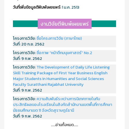
วันที่เพิ่มข้อมูลตีพิมพ์เผยแพร์:
1 ม.ค. 2513
งานวิจัยตีพิมพ์เผยแพร่
โครงการวิจัย:
ชื่อโครงการวิจัย (ภาษาไทย)
วันที่:
20 ก.ย. 2562
โครงการวิจัย:
ชื่อภาพ “หน้าตึกมนุษศาสตร์” No.2
วันที่:
9 ก.พ. 2562
โครงการวิจัย:
The Development of Daily Life Listening
Skill Training Package of First Year Business English
Major Students in Humanities and Social Sciences
Faculty Suratthani Rajabhat University
วันที่:
9 ก.พ. 2562
โครงการวิจัย:
ความสัมพันธ์ระหว่างการนิเทศภายในกับ
ประสิทธิผลของโรงเรียนในสังกัดสำนักงานเขตพื้นที่การศึกษา
มัธยมศึกษาเขต 11 จังหวัดสุราษฎร์ธานี
วันที่:
9 ก.พ. 2562
.....อ่านทั้งหมด.....