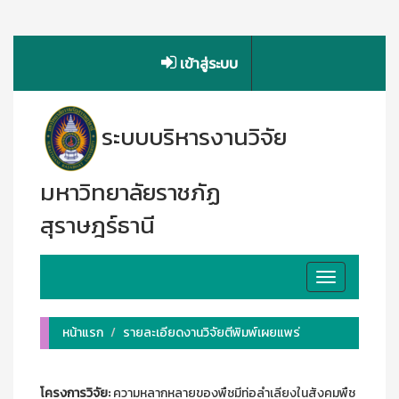
เข้าสู่ระบบ
ระบบบริหารงานวิจัย
มหาวิทยาลัยราชภัฏ
สุราษฎร์ธานี
Toggle
navigation
หน้าแรก
รายละเอียดงานวิจัยตีพิมพ์เผยแพร่
โครงการวิจัย:
ความหลากหลายของพืชมีท่อลำเลียงในสังคมพืช