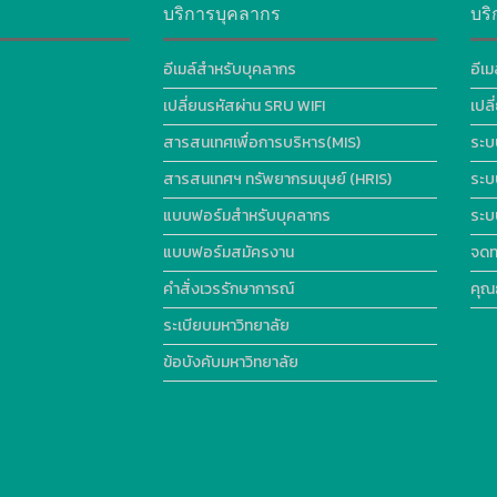
บริการบุคลากร
บริ
อีเมล์สำหรับบุคลากร
อีเม
เปลี่ยนรหัสผ่าน SRU WIFI
เปล
สารสนเทศเพื่อการบริหาร(MIS)
ระบ
สารสนเทศฯ ทรัพยากรมนุษย์ (HRIS)
ระบ
แบบฟอร์มสำหรับบุคลากร
ระบ
แบบฟอร์มสมัครงาน
จดท
คำสั่งเวรรักษาการณ์
คุณ
ระเบียบมหาวิทยาลัย
ข้อบังคับมหาวิทยาลัย