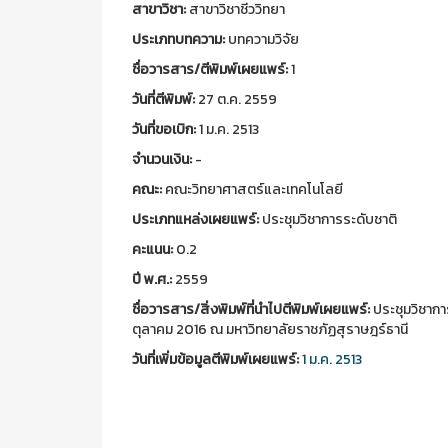
สาขาวิชา:
สาขาวิชาชีววิทยา
ประเภทบทความ:
บทความวิจัย
ชื่อวารสาร/ตีพิมพ์เผยแพร์:
1
วันที่ตีพิมพ์:
27 ต.ค. 2559
วันที่ขอเบิก:
1 ม.ค. 2513
จำนวนเงิน:
-
คณะ:
คณะวิทยาศาสตร์และเทคโนโลยี
ประเภทแหล่งเผยแพร์:
ประชุมวิชาการระดับชาติ
คะแนน:
0.2
ปี พ.ศ.:
2559
ชื่อวารสาร/สิ่งพิมพ์ที่นำไปตีพิมพ์เผยแพร์:
ประชุมวิชาการ
ตุลาคม 2016 ณ มหาวิทยาลัยราชภัฏสุราษฎร์ธานี
วันที่เพิ่มข้อมูลตีพิมพ์เผยแพร์:
1 ม.ค. 2513