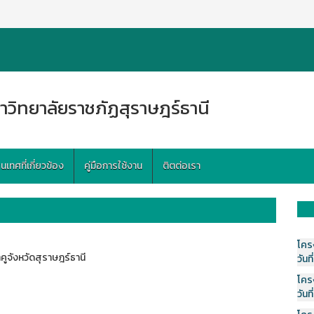
าวิทยาลัยราชภัฏสุราษฎร์ธานี
ทศที่เกี่ยวข้อง
คู่มือการใช้งาน
ติตต่อเรา
โคร
ูจังหวัดสุราษฎร์ธานี
วันที
โคร
วันที