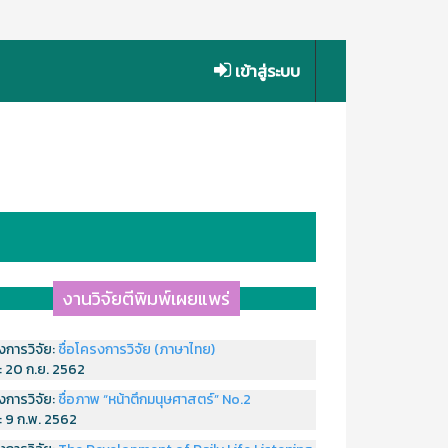
เข้าสู่ระบบ
งานวิจัยตีพิมพ์เผยแพร่
งการวิจัย:
ชื่อโครงการวิจัย (ภาษาไทย)
่:
20 ก.ย. 2562
งการวิจัย:
ชื่อภาพ “หน้าตึกมนุษศาสตร์” No.2
่:
9 ก.พ. 2562