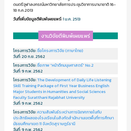
ดนตรีจุฬาลงกรณ์มหาวิทยาลัยการประชุมวิชาการนานาชาติ 16-
18 ก.ค.2013
วันที่เพิ่มข้อมูลตีพิมพ์เผยแพร์:
1 ม.ค. 2513
งานวิจัยตีพิมพ์เผยแพร่
โครงการวิจัย:
ชื่อโครงการวิจัย (ภาษาไทย)
วันที่:
20 ก.ย. 2562
โครงการวิจัย:
ชื่อภาพ “หน้าตึกมนุษศาสตร์” No.2
วันที่:
9 ก.พ. 2562
โครงการวิจัย:
The Development of Daily Life Listening
Skill Training Package of First Year Business English
Major Students in Humanities and Social Sciences
Faculty Suratthani Rajabhat University
วันที่:
9 ก.พ. 2562
โครงการวิจัย:
ความสัมพันธ์ระหว่างการนิเทศภายในกับ
ประสิทธิผลของโรงเรียนในสังกัดสำนักงานเขตพื้นที่การศึกษา
มัธยมศึกษาเขต 11 จังหวัดสุราษฎร์ธานี
วันที่:
9 ก.พ. 2562