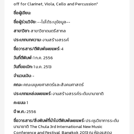
off for Clarinet, Viola, Cello and Percussion"
ชื่อผู้เขียน:
ชื่อผู้ร่วมวิจัย:
--ไม่ได้ระบุข้อมูล--
สาขาวิชา:
สาขาวิชาดนตรีสากล
ประเภทบทความ:
งานสร้างสรรค์
ชื่อวารสาร/ตีพิมพ์เผยแพร์:
4
วันที่ตีพิมพ์:
1 ก.ค. 2556
วันที่ขอเบิก:
1 ม.ค. 2513
จำนวนเงิน:
-
คณะ:
คณะมนุษยศาสตร์และสังคมศาสตร์
ประเภทแหล่งเผยแพร์:
งานสร้างสรรค์ระดับนานาชาติ
คะแนน:
1
ปี พ.ศ.:
2556
ชื่อวารสาร/สิ่งพิมพ์ที่นำไปตีพิมพ์เผยแพร์:
ประชุมวิชาการระดับ
นานาชาติ The Chula 3rd International New Music
Conference and Festival, Bangkok 2013 ณ ห้องแสดง