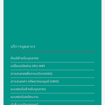
บริการบุคลากร
อีเมล์สำหรับบุคลากร
เปลี่ยนรหัสผ่าน SRU WIFI
สารสนเทศเพื่อการบริหาร(MIS)
สารสนเทศฯ ทรัพยากรมนุษย์ (HRIS)
แบบฟอร์มสำหรับบุคลากร
แบบฟอร์มสมัครงาน
คำสั่งเวรรักษาการณ์