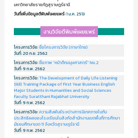
มหาวิทยาลัยราชภัฏสุราษฎร์ธานี
วันที่เพิ่มข้อมูลตีพิมพ์เผยแพร์:
1 ม.ค. 2513
งานวิจัยตีพิมพ์เผยแพร่
โครงการวิจัย:
ชื่อโครงการวิจัย (ภาษาไทย)
วันที่:
20 ก.ย. 2562
โครงการวิจัย:
ชื่อภาพ “หน้าตึกมนุษศาสตร์” No.2
วันที่:
9 ก.พ. 2562
โครงการวิจัย:
The Development of Daily Life Listening
Skill Training Package of First Year Business English
Major Students in Humanities and Social Sciences
Faculty Suratthani Rajabhat University
วันที่:
9 ก.พ. 2562
โครงการวิจัย:
ความสัมพันธ์ระหว่างการนิเทศภายในกับ
ประสิทธิผลของโรงเรียนในสังกัดสำนักงานเขตพื้นที่การศึกษา
มัธยมศึกษาเขต 11 จังหวัดสุราษฎร์ธานี
วันที่:
9 ก.พ. 2562