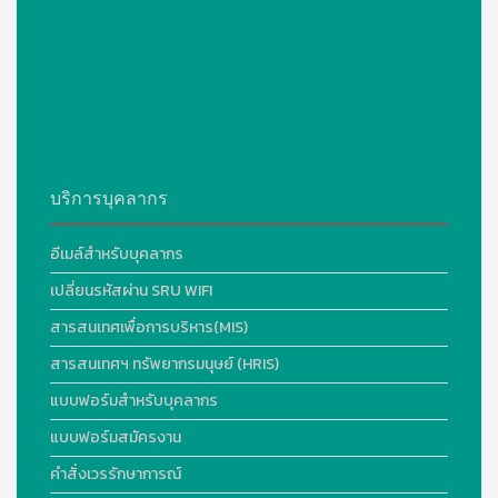
บริการบุคลากร
อีเมล์สำหรับบุคลากร
เปลี่ยนรหัสผ่าน SRU WIFI
สารสนเทศเพื่อการบริหาร(MIS)
สารสนเทศฯ ทรัพยากรมนุษย์ (HRIS)
แบบฟอร์มสำหรับบุคลากร
แบบฟอร์มสมัครงาน
คำสั่งเวรรักษาการณ์