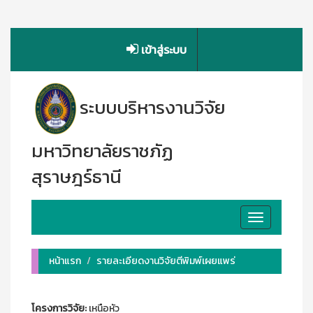
เข้าสู่ระบบ
ระบบบริหารงานวิจัย
มหาวิทยาลัยราชภัฏ
สุราษฎร์ธานี
Toggle
navigation
หน้าแรก
รายละเอียดงานวิจัยตีพิมพ์เผยแพร่
โครงการวิจัย:
เหนือหัว