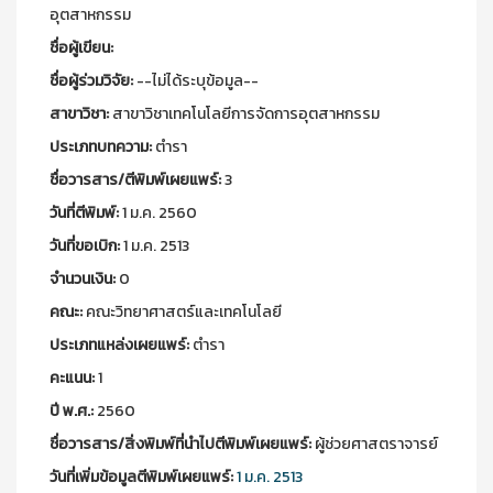
อุตสาหกรรม
ชื่อผู้เขียน:
ชื่อผู้ร่วมวิจัย:
--ไม่ได้ระบุข้อมูล--
สาขาวิชา:
สาขาวิชาเทคโนโลยีการจัดการอุตสาหกรรม
ประเภทบทความ:
ตำรา
ชื่อวารสาร/ตีพิมพ์เผยแพร์:
3
วันที่ตีพิมพ์:
1 ม.ค. 2560
วันที่ขอเบิก:
1 ม.ค. 2513
จำนวนเงิน:
0
คณะ:
คณะวิทยาศาสตร์และเทคโนโลยี
ประเภทแหล่งเผยแพร์:
ตำรา
คะแนน:
1
ปี พ.ศ.:
2560
ชื่อวารสาร/สิ่งพิมพ์ที่นำไปตีพิมพ์เผยแพร์:
ผู้ช่วยศาสตราจารย์
วันที่เพิ่มข้อมูลตีพิมพ์เผยแพร์:
1 ม.ค. 2513