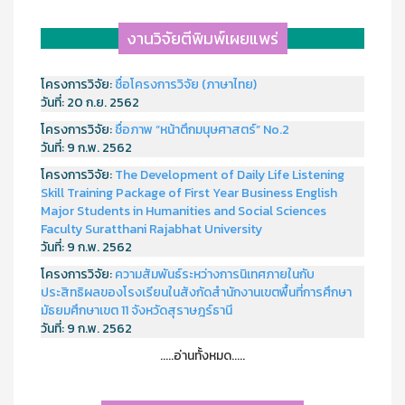
งานวิจัยตีพิมพ์เผยแพร่
โครงการวิจัย:
ชื่อโครงการวิจัย (ภาษาไทย)
วันที่:
20 ก.ย. 2562
โครงการวิจัย:
ชื่อภาพ “หน้าตึกมนุษศาสตร์” No.2
วันที่:
9 ก.พ. 2562
โครงการวิจัย:
The Development of Daily Life Listening
Skill Training Package of First Year Business English
Major Students in Humanities and Social Sciences
Faculty Suratthani Rajabhat University
วันที่:
9 ก.พ. 2562
โครงการวิจัย:
ความสัมพันธ์ระหว่างการนิเทศภายในกับ
ประสิทธิผลของโรงเรียนในสังกัดสำนักงานเขตพื้นที่การศึกษา
มัธยมศึกษาเขต 11 จังหวัดสุราษฎร์ธานี
วันที่:
9 ก.พ. 2562
.....อ่านทั้งหมด.....