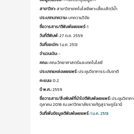
สาขาวิชา:
สาขาวิชาเทคโนโลยีเพาะเลี้ยงสัตว์น้ำ
ประเภทบทความ:
บทความวิจัย
ชื่อวารสาร/ตีพิมพ์เผยแพร์:
1
วันที่ตีพิมพ์:
27 ต.ค. 2559
วันที่ขอเบิก:
1 ม.ค. 2513
จำนวนเงิน:
-
คณะ:
คณะวิทยาศาสตร์และเทคโนโลยี
ประเภทแหล่งเผยแพร์:
ประชุมวิชาการระดับชาติ
คะแนน:
0.2
ปี พ.ศ.:
2559
ชื่อวารสาร/สิ่งพิมพ์ที่นำไปตีพิมพ์เผยแพร์:
ประชุมวิชาการ
ตุลาคม 2016 ณ มหาวิทยาลัยราชภัฏสุราษฎร์ธานี
วันที่เพิ่มข้อมูลตีพิมพ์เผยแพร์:
1 ม.ค. 2513