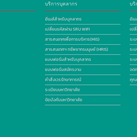
บริการบุคลากร
บริ
อีเมล์สำหรับบุคลากร
อีเม
เปลี่ยนรหัสผ่าน SRU WIFI
เปล
สารสนเทศเพื่อการบริหาร(MIS)
ระบ
สารสนเทศฯ ทรัพยากรมนุษย์ (HRIS)
ระบ
แบบฟอร์มสำหรับบุคลากร
ระบ
แบบฟอร์มสมัครงาน
จดท
คำสั่งเวรรักษาการณ์
คุณ
ระเบียบมหาวิทยาลัย
ข้อบังคับมหาวิทยาลัย