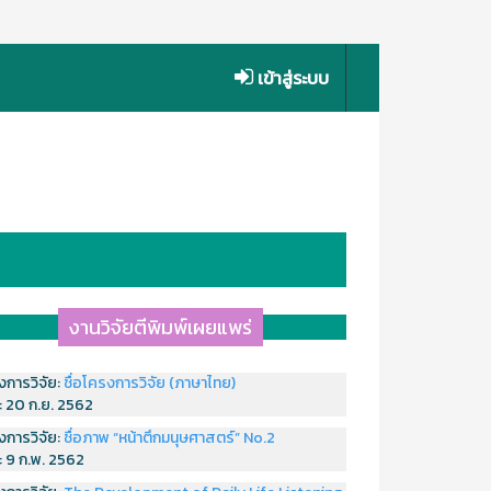
เข้าสู่ระบบ
งานวิจัยตีพิมพ์เผยแพร่
งการวิจัย:
ชื่อโครงการวิจัย (ภาษาไทย)
่:
20 ก.ย. 2562
งการวิจัย:
ชื่อภาพ “หน้าตึกมนุษศาสตร์” No.2
่:
9 ก.พ. 2562