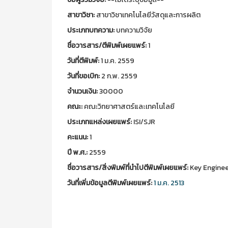
สาขาวิชา:
สาขาวิชาเทคโนโลยีวัสดุและการผลิต
ประเภทบทความ:
บทความวิจัย
ชื่อวารสาร/ตีพิมพ์เผยแพร์:
1
วันที่ตีพิมพ์:
1 ม.ค. 2559
วันที่ขอเบิก:
2 ก.พ. 2559
จำนวนเงิน:
30000
คณะ:
คณะวิทยาศาสตร์และเทคโนโลยี
ประเภทแหล่งเผยแพร์:
ISI/SJR
คะแนน:
1
ปี พ.ศ.:
2559
ชื่อวารสาร/สิ่งพิมพ์ที่นำไปตีพิมพ์เผยแพร์:
Key Engineer
วันที่เพิ่มข้อมูลตีพิมพ์เผยแพร์:
1 ม.ค. 2513