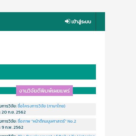
เข้าสู่ระบบ
งานวิจัยตีพิมพ์เผยแพร่
งการวิจัย:
ชื่อโครงการวิจัย (ภาษาไทย)
่:
20 ก.ย. 2562
งการวิจัย:
ชื่อภาพ “หน้าตึกมนุษศาสตร์” No.2
่:
9 ก.พ. 2562