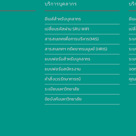
บริการบุคลากร
บริ
อีเมล์สำหรับบุคลากร
อีเม
เปลี่ยนรหัสผ่าน SRU WIFI
เปล
สารสนเทศเพื่อการบริหาร(MIS)
ระบ
สารสนเทศฯ ทรัพยากรมนุษย์ (HRIS)
ระบ
แบบฟอร์มสำหรับบุคลากร
ระบ
แบบฟอร์มสมัครงาน
จดท
คำสั่งเวรรักษาการณ์
คุณ
ระเบียบมหาวิทยาลัย
ข้อบังคับมหาวิทยาลัย