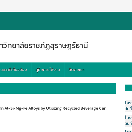
าวิทยาลัยราชภัฏสุราษฎร์ธานี
ทศที่เกี่ยวข้อง
คู่มือการใช้งาน
ติตต่อเรา
โคร
in Al-Si-Mg-Fe Alloys by Utilizing Recycled Beverage Can
วันที
โคร
วันที