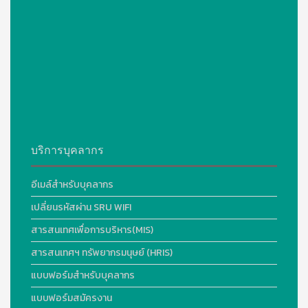
บริการบุคลากร
อีเมล์สำหรับบุคลากร
เปลี่ยนรหัสผ่าน SRU WIFI
สารสนเทศเพื่อการบริหาร(MIS)
สารสนเทศฯ ทรัพยากรมนุษย์ (HRIS)
แบบฟอร์มสำหรับบุคลากร
แบบฟอร์มสมัครงาน