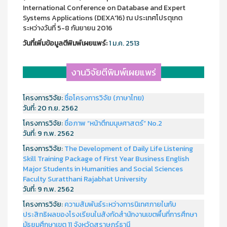
International Conference on Database and Expert
Systems Applications (DEXA'16) ณ ประเทศโปรตุเกต
ระหว่างวันที่ 5-8 กันยายน 2016
วันที่เพิ่มข้อมูลตีพิมพ์เผยแพร์:
1 ม.ค. 2513
งานวิจัยตีพิมพ์เผยแพร่
โครงการวิจัย:
ชื่อโครงการวิจัย (ภาษาไทย)
วันที่:
20 ก.ย. 2562
โครงการวิจัย:
ชื่อภาพ “หน้าตึกมนุษศาสตร์” No.2
วันที่:
9 ก.พ. 2562
โครงการวิจัย:
The Development of Daily Life Listening
Skill Training Package of First Year Business English
Major Students in Humanities and Social Sciences
Faculty Suratthani Rajabhat University
วันที่:
9 ก.พ. 2562
โครงการวิจัย:
ความสัมพันธ์ระหว่างการนิเทศภายในกับ
ประสิทธิผลของโรงเรียนในสังกัดสำนักงานเขตพื้นที่การศึกษา
มัธยมศึกษาเขต 11 จังหวัดสุราษฎร์ธานี