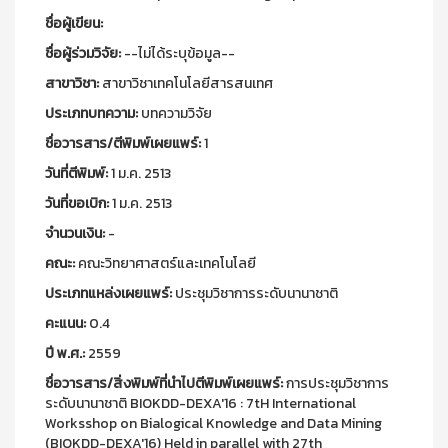
ชื่อผู้เขียน:
ชื่อผู้ร่วมวิจัย:
--ไม่ได้ระบุข้อมูล--
สาขาวิชา:
สาขาวิชาเทคโนโลยีสารสนเทศ
ประเภทบทความ:
บทความวิจัย
ชื่อวารสาร/ตีพิมพ์เผยแพร์:
1
วันที่ตีพิมพ์:
1 ม.ค. 2513
วันที่ขอเบิก:
1 ม.ค. 2513
จำนวนเงิน:
-
คณะ:
คณะวิทยาศาสตร์และเทคโนโลยี
ประเภทแหล่งเผยแพร์:
ประชุมวิชาการระดับนานาชาติ
คะแนน:
0.4
ปี พ.ศ.:
2559
ชื่อวารสาร/สิ่งพิมพ์ที่นำไปตีพิมพ์เผยแพร์:
การประชุมวิชาการ
ระดับนานาชาติ BIOKDD-DEXA'16 : 7tH International
Worksshop on Bialogical Knowledge and Data Mining
(BIOKDD-DEXA'16) Held in parallel with 27th