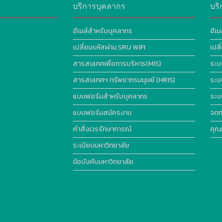
บริการบุคลากร
บริ
อีเมล์สำหรับบุคลากร
อีเม
เปลี่ยนรหัสผ่าน SRU WIFI
เปล
สารสนเทศเพื่อการบริหาร(MIS)
ระบ
สารสนเทศฯ ทรัพยากรมนุษย์ (HRIS)
ระบ
แบบฟอร์มสำหรับบุคลากร
ระบ
แบบฟอร์มสมัครงาน
จดท
คำสั่งเวรรักษาการณ์
คุณ
ระเบียบมหาวิทยาลัย
ข้อบังคับมหาวิทยาลัย