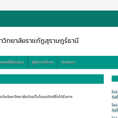
าวิทยาลัยราชภัฏสุราษฎร์ธานี
ทศที่เกี่ยวข้อง
คู่มือการใช้งาน
ติตต่อเรา
โคร
็บไซต์มหาวิทยาลัยด้วยเว็บโอเมตริกซ์ซึ่งได้รับการ
วันที
โคร
วันที