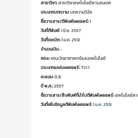
สาขาวิชา:
สาขาวิชาเทคโนโลยีสารสนเทศ
ประเภทบทความ:
บทความวิจัย
ชื่อวารสาร/ตีพิมพ์เผยแพร์:
1
วันที่ตีพิมพ์:
1 มิ.ย. 2557
วันที่ขอเบิก:
1 ม.ค. 2513
จำนวนเงิน:
-
คณะ:
คณะวิทยาศาสตร์และเทคโนโลยี
ประเภทแหล่งเผยแพร์:
TCI 1
คะแนน:
0.8
ปี พ.ศ.:
2557
ชื่อวารสาร/สิ่งพิมพ์ที่นำไปตีพิมพ์เผยแพร์:
เทคโนโลยีสาร
วันที่เพิ่มข้อมูลตีพิมพ์เผยแพร์:
1 ม.ค. 2513