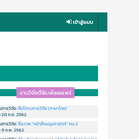
เข้าสู่ระบบ
งานวิจัยตีพิมพ์เผยแพร่
งการวิจัย:
ชื่อโครงการวิจัย (ภาษาไทย)
่:
20 ก.ย. 2562
งการวิจัย:
ชื่อภาพ “หน้าตึกมนุษศาสตร์” No.2
่:
9 ก.พ. 2562