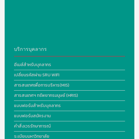
บริการบุคลากร
อีเมล์สำหรับบุคลากร
เปลี่ยนรหัสผ่าน SRU WIFI
สารสนเทศเพื่อการบริหาร(MIS)
สารสนเทศฯ ทรัพยากรมนุษย์ (HRIS)
แบบฟอร์มสำหรับบุคลากร
แบบฟอร์มสมัครงาน
คำสั่งเวรรักษาการณ์
ระเบียบมหาวิทยาลัย