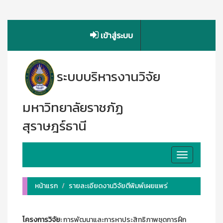
เข้าสู่ระบบ
ระบบบริหารงานวิจัย
มหาวิทยาลัยราชภัฏ
สุราษฎร์ธานี
Toggle
navigation
หน้าแรก
รายละเอียดงานวิจัยตีพิมพ์เผยแพร่
โครงการวิจัย:
การพัฒนาและการหาประสิทธิภาพชุดการฝึก