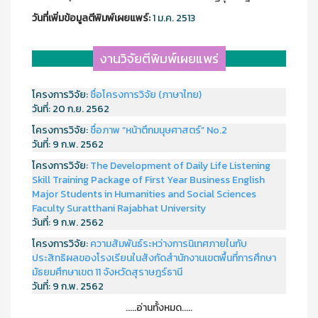
วันที่เพิ่มข้อมูลตีพิมพ์เผยแพร์:
1 ม.ค. 2513
งานวิจัยตีพิมพ์เผยแพร่
โครงการวิจัย:
ชื่อโครงการวิจัย (ภาษาไทย)
วันที่:
20 ก.ย. 2562
โครงการวิจัย:
ชื่อภาพ “หน้าตึกมนุษศาสตร์” No.2
วันที่:
9 ก.พ. 2562
โครงการวิจัย:
The Development of Daily Life Listening
Skill Training Package of First Year Business English
Major Students in Humanities and Social Sciences
Faculty Suratthani Rajabhat University
วันที่:
9 ก.พ. 2562
โครงการวิจัย:
ความสัมพันธ์ระหว่างการนิเทศภายในกับ
ประสิทธิผลของโรงเรียนในสังกัดสำนักงานเขตพื้นที่การศึกษา
มัธยมศึกษาเขต 11 จังหวัดสุราษฎร์ธานี
วันที่:
9 ก.พ. 2562
.....อ่านทั้งหมด.....