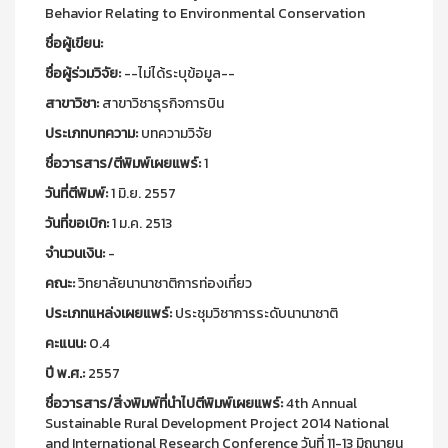
Behavior Relating to Environmental Conservation
ชื่อผู้เขียน:
ชื่อผู้ร่วมวิจัย:
--ไม่ได้ระบุข้อมูล--
สาขาวิชา:
สาขาวิชาธุรกิจการบิน
ประเภทบทความ:
บทความวิจัย
ชื่อวารสาร/ตีพิมพ์เผยแพร์:
1
วันที่ตีพิมพ์:
1 มิ.ย. 2557
วันที่ขอเบิก:
1 ม.ค. 2513
จำนวนเงิน:
-
คณะ:
วิทยาลัยนานาชาติการท่องเที่ยว
ประเภทแหล่งเผยแพร์:
ประชุมวิชาการระดับนานาชาติ
คะแนน:
0.4
ปี พ.ศ.:
2557
ชื่อวารสาร/สิ่งพิมพ์ที่นำไปตีพิมพ์เผยแพร์:
4th Annual
Sustainable Rural Development Project 2014 National
and International Research Conference วันที่ 11-13 มิถุนายน