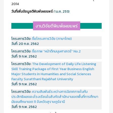
2014
วันที่เพิ่มข้อมูลตีพิมพ์เผยแพร์:
1 ม.ค. 2513
งานวิจัยตีพิมพ์เผยแพร่
โครงการวิจัย:
ชื่อโครงการวิจัย (ภาษาไทย)
วันที่:
20 ก.ย. 2562
โครงการวิจัย:
ชื่อภาพ “หน้าตึกมนุษศาสตร์” No.2
วันที่:
9 ก.พ. 2562
โครงการวิจัย:
The Development of Daily Life Listening
Skill Training Package of First Year Business English
Major Students in Humanities and Social Sciences
Faculty Suratthani Rajabhat University
วันที่:
9 ก.พ. 2562
โครงการวิจัย:
ความสัมพันธ์ระหว่างการนิเทศภายในกับ
ประสิทธิผลของโรงเรียนในสังกัดสำนักงานเขตพื้นที่การศึกษา
มัธยมศึกษาเขต 11 จังหวัดสุราษฎร์ธานี
วันที่:
9 ก.พ. 2562