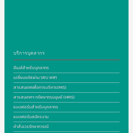
บริการบุคลากร
อีเมล์สำหรับบุคลากร
เปลี่ยนรหัสผ่าน SRU WIFI
สารสนเทศเพื่อการบริหาร(MIS)
สารสนเทศฯ ทรัพยากรมนุษย์ (HRIS)
แบบฟอร์มสำหรับบุคลากร
แบบฟอร์มสมัครงาน
คำสั่งเวรรักษาการณ์