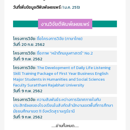
วันที่เพิ่มข้อมูลตีพิมพ์เผยแพร์:
1 ม.ค. 2513
งานวิจัยตีพิมพ์เผยแพร่
โครงการวิจัย:
ชื่อโครงการวิจัย (ภาษาไทย)
วันที่:
20 ก.ย. 2562
โครงการวิจัย:
ชื่อภาพ “หน้าตึกมนุษศาสตร์” No.2
วันที่:
9 ก.พ. 2562
โครงการวิจัย:
The Development of Daily Life Listening
Skill Training Package of First Year Business English
Major Students in Humanities and Social Sciences
Faculty Suratthani Rajabhat University
วันที่:
9 ก.พ. 2562
โครงการวิจัย:
ความสัมพันธ์ระหว่างการนิเทศภายในกับ
ประสิทธิผลของโรงเรียนในสังกัดสำนักงานเขตพื้นที่การศึกษา
มัธยมศึกษาเขต 11 จังหวัดสุราษฎร์ธานี
วันที่:
9 ก.พ. 2562
.....อ่านทั้งหมด.....