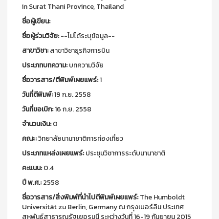
in Surat Thani Province, Thailand
ชื่อผู้เขียน:
ชื่อผู้ร่วมวิจัย:
--ไม่ได้ระบุข้อมูล--
สาขาวิชา:
สาขาวิชาธุรกิจการบิน
ประเภทบทความ:
บทความวิจัย
ชื่อวารสาร/ตีพิมพ์เผยแพร์:
1
วันที่ตีพิมพ์:
19 ก.ย. 2558
วันที่ขอเบิก:
16 ก.ย. 2558
จำนวนเงิน:
0
คณะ:
วิทยาลัยนานาชาติการท่องเที่ยว
ประเภทแหล่งเผยแพร์:
ประชุมวิชาการระดับนานาชาติ
คะแนน:
0.4
ปี พ.ศ.:
2558
ชื่อวารสาร/สิ่งพิมพ์ที่นำไปตีพิมพ์เผยแพร์:
The Humboldt
Universität zu Berlin, Germany ณ กรุงเบอร์ลิน ประเทศ
สหพันธ์สาธารณรัฐเยอรมนี ระหว่างวันที่ 16-19 กันยายน 2015