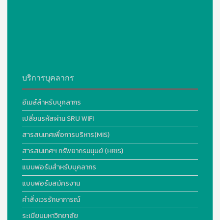
บริการบุคลากร
อีเมล์สำหรับบุคลากร
เปลี่ยนรหัสผ่าน SRU WIFI
สารสนเทศเพื่อการบริหาร(MIS)
สารสนเทศฯ ทรัพยากรมนุษย์ (HRIS)
แบบฟอร์มสำหรับบุคลากร
แบบฟอร์มสมัครงาน
คำสั่งเวรรักษาการณ์
ระเบียบมหาวิทยาลัย