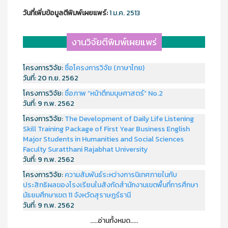
วันที่เพิ่มข้อมูลตีพิมพ์เผยแพร์:
1 ม.ค. 2513
งานวิจัยตีพิมพ์เผยแพร่
โครงการวิจัย:
ชื่อโครงการวิจัย (ภาษาไทย)
วันที่:
20 ก.ย. 2562
โครงการวิจัย:
ชื่อภาพ “หน้าตึกมนุษศาสตร์” No.2
วันที่:
9 ก.พ. 2562
โครงการวิจัย:
The Development of Daily Life Listening
Skill Training Package of First Year Business English
Major Students in Humanities and Social Sciences
Faculty Suratthani Rajabhat University
วันที่:
9 ก.พ. 2562
โครงการวิจัย:
ความสัมพันธ์ระหว่างการนิเทศภายในกับ
ประสิทธิผลของโรงเรียนในสังกัดสำนักงานเขตพื้นที่การศึกษา
มัธยมศึกษาเขต 11 จังหวัดสุราษฎร์ธานี
วันที่:
9 ก.พ. 2562
.....อ่านทั้งหมด.....