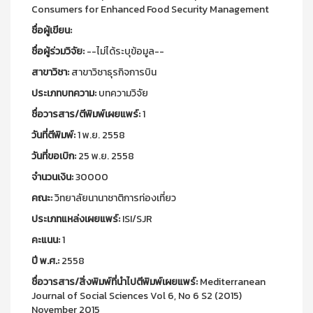
Consumers for Enhanced Food Security Management
ชื่อผู้เขียน:
ชื่อผู้ร่วมวิจัย:
--ไม่ได้ระบุข้อมูล--
สาขาวิชา:
สาขาวิชาธุรกิจการบิน
ประเภทบทความ:
บทความวิจัย
ชื่อวารสาร/ตีพิมพ์เผยแพร์:
1
วันที่ตีพิมพ์:
1 พ.ย. 2558
วันที่ขอเบิก:
25 พ.ย. 2558
จำนวนเงิน:
30000
คณะ:
วิทยาลัยนานาชาติการท่องเที่ยว
ประเภทแหล่งเผยแพร์:
ISI/SJR
คะแนน:
1
ปี พ.ศ.:
2558
ชื่อวารสาร/สิ่งพิมพ์ที่นำไปตีพิมพ์เผยแพร์:
Mediterranean
Journal of Social Sciences Vol 6, No 6 S2 (2015)
November 2015