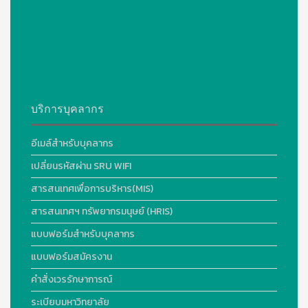
บริการบุคลากร
อีเมล์สำหรับบุคลากร
เปลี่ยนรหัสผ่าน SRU WIFI
สารสนเทศเพื่อการบริหาร(MIS)
สารสนเทศฯ ทรัพยากรมนุษย์ (HRIS)
แบบฟอร์มสำหรับบุคลากร
แบบฟอร์มสมัครงาน
คำสั่งเวรรักษาการณ์
ระเบียบมหาวิทยาลัย