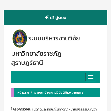
เข้าสู่ระบบ
ระบบบริหารงานวิจัย
มหาวิทยาลัยราชภัฏ
สุราษฎร์ธานี
Toggle
navigation
หน้าแรก
รายละเอียดงานวิจัยตีพิมพ์เผยแพร่
โครงการวิจัย:
แนวคิดและทฤษฎีในทางกฎหมายรัฐธรรมนูญว่า