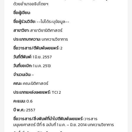
ด้วยอำนาจอธิปไตยฯ
ชื่อผู้เขียน:
ชื่อผู้ร่วมวิจัย:
--ไม่ได้ระบุข้อมูล--
สาขาวิชา:
สาขาวิชานิติศาสตร์
ประเภทบทความ:
บทความวิชาการ
ชื่อวารสาร/ตีพิมพ์เผยแพร์:
2
วันที่ตีพิมพ์:
1 มิ.ย. 2557
วันที่ขอเบิก:
1 ม.ค. 2513
จำนวนเงิน:
-
คณะ:
คณะนิติศาสตร์
ประเภทแหล่งเผยแพร์:
TCI 2
คะแนน:
0.6
ปี พ.ศ.:
2557
ชื่อวารสาร/สิ่งพิมพ์ที่นำไปตีพิมพ์เผยแพร์:
วารสาร
มนุษยศาสตร์ ปีที่ 6 ฉบับที่ 1 ม.ค. – มิ.ย. 2014 บทความวิชาการ