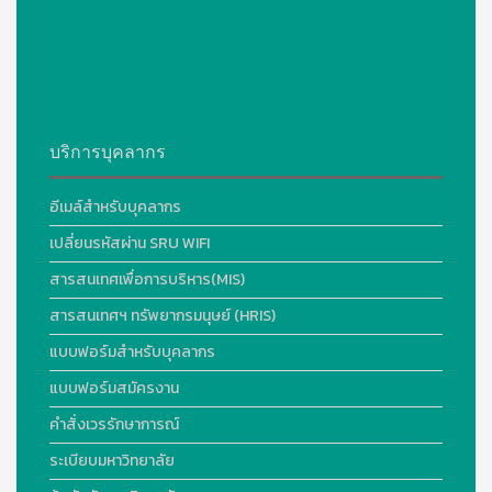
บริการบุคลากร
อีเมล์สำหรับบุคลากร
เปลี่ยนรหัสผ่าน SRU WIFI
สารสนเทศเพื่อการบริหาร(MIS)
สารสนเทศฯ ทรัพยากรมนุษย์ (HRIS)
แบบฟอร์มสำหรับบุคลากร
แบบฟอร์มสมัครงาน
คำสั่งเวรรักษาการณ์
ระเบียบมหาวิทยาลัย