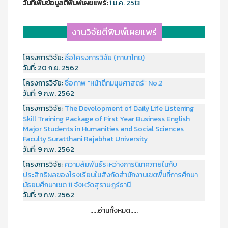
วันที่เพิ่มข้อมูลตีพิมพ์เผยแพร์:
1 ม.ค. 2513
งานวิจัยตีพิมพ์เผยแพร่
โครงการวิจัย:
ชื่อโครงการวิจัย (ภาษาไทย)
วันที่:
20 ก.ย. 2562
โครงการวิจัย:
ชื่อภาพ “หน้าตึกมนุษศาสตร์” No.2
วันที่:
9 ก.พ. 2562
โครงการวิจัย:
The Development of Daily Life Listening
Skill Training Package of First Year Business English
Major Students in Humanities and Social Sciences
Faculty Suratthani Rajabhat University
วันที่:
9 ก.พ. 2562
โครงการวิจัย:
ความสัมพันธ์ระหว่างการนิเทศภายในกับ
ประสิทธิผลของโรงเรียนในสังกัดสำนักงานเขตพื้นที่การศึกษา
มัธยมศึกษาเขต 11 จังหวัดสุราษฎร์ธานี
วันที่:
9 ก.พ. 2562
.....อ่านทั้งหมด.....