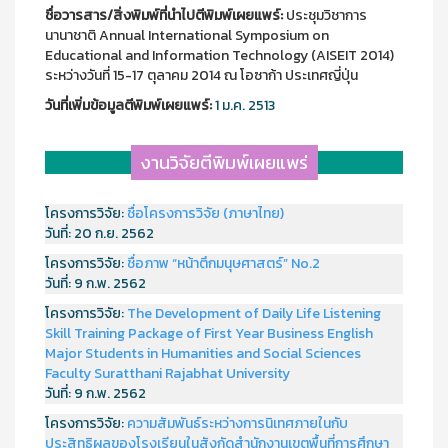
ชื่อวารสาร/สิ่งพิมพ์ที่นำไปตีพิมพ์เผยแพร์:
ประชุมวิชาการ
นานาชาติ Annual International Symposium on
Educational and Information Technology (AISEIT 2014)
ระหว่างวันที่ 15-17 ตุลาคม 2014 ณ โอซาก้า ประเทศญี่ปุ่น
วันที่เพิ่มข้อมูลตีพิมพ์เผยแพร์:
1 ม.ค. 2513
งานวิจัยตีพิมพ์เผยแพร่
โครงการวิจัย:
ชื่อโครงการวิจัย (ภาษาไทย)
วันที่:
20 ก.ย. 2562
โครงการวิจัย:
ชื่อภาพ “หน้าตึกมนุษศาสตร์” No.2
วันที่:
9 ก.พ. 2562
โครงการวิจัย:
The Development of Daily Life Listening
Skill Training Package of First Year Business English
Major Students in Humanities and Social Sciences
Faculty Suratthani Rajabhat University
วันที่:
9 ก.พ. 2562
โครงการวิจัย:
ความสัมพันธ์ระหว่างการนิเทศภายในกับ
ประสิทธิผลของโรงเรียนในสังกัดสำนักงานเขตพื้นที่การศึกษา