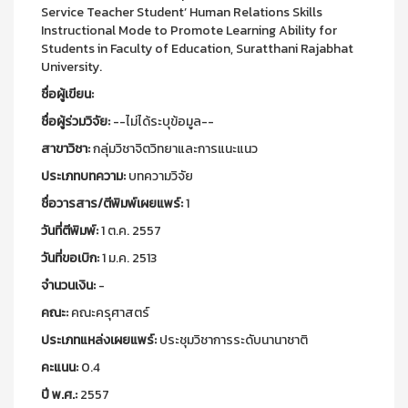
Service Teacher Student’ Human Relations Skills
Instructional Mode to Promote Learning Ability for
Students in Faculty of Education, Suratthani Rajabhat
University.
ชื่อผู้เขียน:
ชื่อผู้ร่วมวิจัย:
--ไม่ได้ระบุข้อมูล--
สาขาวิชา:
กลุ่มวิชาจิตวิทยาและการแนะแนว
ประเภทบทความ:
บทความวิจัย
ชื่อวารสาร/ตีพิมพ์เผยแพร์:
1
วันที่ตีพิมพ์:
1 ต.ค. 2557
วันที่ขอเบิก:
1 ม.ค. 2513
จำนวนเงิน:
-
คณะ:
คณะครุศาสตร์
ประเภทแหล่งเผยแพร์:
ประชุมวิชาการระดับนานาชาติ
คะแนน:
0.4
ปี พ.ศ.:
2557