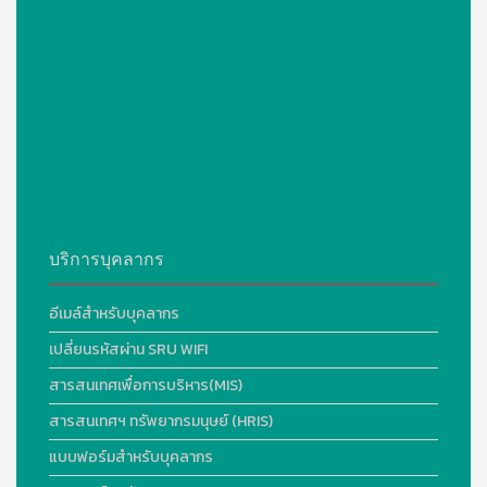
บริการบุคลากร
อีเมล์สำหรับบุคลากร
เปลี่ยนรหัสผ่าน SRU WIFI
สารสนเทศเพื่อการบริหาร(MIS)
สารสนเทศฯ ทรัพยากรมนุษย์ (HRIS)
แบบฟอร์มสำหรับบุคลากร