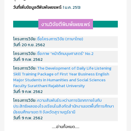
วันที่เพิ่มข้อมูลตีพิมพ์เผยแพร์:
1 ม.ค. 2513
งานวิจัยตีพิมพ์เผยแพร่
โครงการวิจัย:
ชื่อโครงการวิจัย (ภาษาไทย)
วันที่:
20 ก.ย. 2562
โครงการวิจัย:
ชื่อภาพ “หน้าตึกมนุษศาสตร์” No.2
วันที่:
9 ก.พ. 2562
โครงการวิจัย:
The Development of Daily Life Listening
Skill Training Package of First Year Business English
Major Students in Humanities and Social Sciences
Faculty Suratthani Rajabhat University
วันที่:
9 ก.พ. 2562
โครงการวิจัย:
ความสัมพันธ์ระหว่างการนิเทศภายในกับ
ประสิทธิผลของโรงเรียนในสังกัดสำนักงานเขตพื้นที่การศึกษา
มัธยมศึกษาเขต 11 จังหวัดสุราษฎร์ธานี
วันที่:
9 ก.พ. 2562
.....อ่านทั้งหมด.....