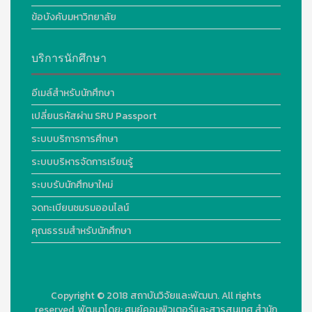
ข้อบังคับมหาวิทยาลัย
บริการนักศึกษา
อีเมล์สำหรับนักศึกษา
เปลี่ยนรหัสผ่าน SRU Passport
ระบบบริการการศึกษา
ระบบบริหารจัดการเรียนรู้
ระบบรับนักศึกษาใหม่
จดทะเบียนชมรมออนไลน์
คุณธรรมสำหรับนักศึกษา
Copyright © 2018
สถาบันวิจัยและพัฒนา. All rights
reserved.
พัฒนาโดย:
ศูนย์คอมพิวเตอร์และสารสนเทศ สำนัก