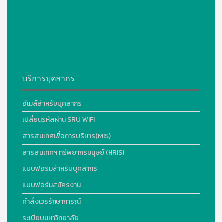
บริการบุคลากร
อีเมล์สำหรับบุคลากร
เปลี่ยนรหัสผ่าน SRU WIFI
สารสนเทศเพื่อการบริหาร(MIS)
สารสนเทศฯ ทรัพยากรมนุษย์ (HRIS)
แบบฟอร์มสำหรับบุคลากร
แบบฟอร์มสมัครงาน
คำสั่งเวรรักษาการณ์
ระเบียบมหาวิทยาลัย