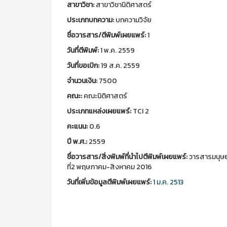
สาขาวิชา:
สาขาวิชานิติศาสตร์
ประเภทบทความ:
บทความวิจัย
ชื่อวารสาร/ตีพิมพ์เผยแพร์:
1
วันที่ตีพิมพ์:
1 พ.ค. 2559
วันที่ขอเบิก:
19 ส.ค. 2559
จำนวนเงิน:
7500
คณะ:
คณะนิติศาสตร์
ประเภทแหล่งเผยแพร์:
TCI 2
คะแนน:
0.6
ปี พ.ศ.:
2559
ชื่อวารสาร/สิ่งพิมพ์ที่นำไปตีพิมพ์เผยแพร์:
วารสารมนุษยศ
ที่2 พฤษภาคม-สิงหาคม 2016
วันที่เพิ่มข้อมูลตีพิมพ์เผยแพร์:
1 ม.ค. 2513