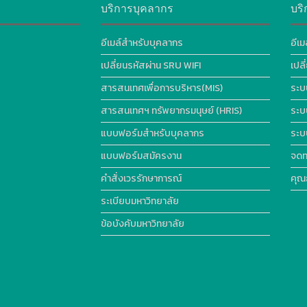
บริการบุคลากร
บริ
อีเมล์สำหรับบุคลากร
อีเม
เปลี่ยนรหัสผ่าน SRU WIFI
เปล
สารสนเทศเพื่อการบริหาร(MIS)
ระบ
สารสนเทศฯ ทรัพยากรมนุษย์ (HRIS)
ระบ
แบบฟอร์มสำหรับบุคลากร
ระบ
แบบฟอร์มสมัครงาน
จดท
คำสั่งเวรรักษาการณ์
คุณ
ระเบียบมหาวิทยาลัย
ข้อบังคับมหาวิทยาลัย