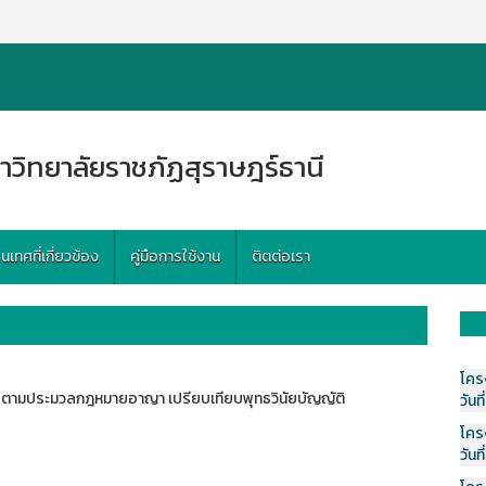
าวิทยาลัยราชภัฏสุราษฎร์ธานี
ทศที่เกี่ยวข้อง
คู่มือการใช้งาน
ติตต่อเรา
โคร
มาย ตามประมวลกฎหมายอาญา เปรียบเทียบพุทธวินัยบัญญัติ
วันที
โคร
วันที