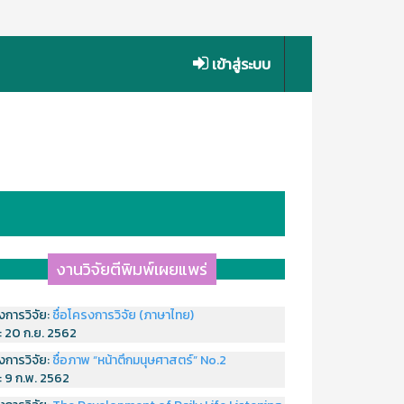
เข้าสู่ระบบ
งานวิจัยตีพิมพ์เผยแพร่
งการวิจัย:
ชื่อโครงการวิจัย (ภาษาไทย)
่:
20 ก.ย. 2562
งการวิจัย:
ชื่อภาพ “หน้าตึกมนุษศาสตร์” No.2
่:
9 ก.พ. 2562