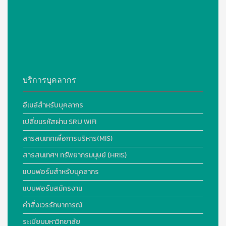
บริการบุคลากร
อีเมล์สำหรับบุคลากร
เปลี่ยนรหัสผ่าน SRU WIFI
สารสนเทศเพื่อการบริหาร(MIS)
สารสนเทศฯ ทรัพยากรมนุษย์ (HRIS)
แบบฟอร์มสำหรับบุคลากร
แบบฟอร์มสมัครงาน
คำสั่งเวรรักษาการณ์
ระเบียบมหาวิทยาลัย