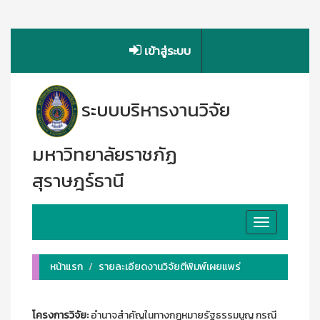
เข้าสู่ระบบ
ระบบบริหารงานวิจัย
มหาวิทยาลัยราชภัฏ
สุราษฎร์ธานี
Toggle
navigation
หน้าแรก
รายละเอียดงานวิจัยตีพิมพ์เผยแพร่
โครงการวิจัย:
อำนาจสำคัญในทางกฎหมายรัฐธรรมนูญ กรณี