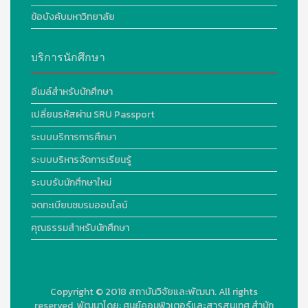
ข้อบังคับมหาวิทยาลัย
บริการนักศึกษา
อีเมล์สำหรับนักศึกษา
เปลี่ยนรหัสผ่าน SRU Passport
ระบบบริการการศึกษา
ระบบบริหารจัดการเรียนรู้
ระบบรับนักศึกษาใหม่
จดทะเบียนชมรมออนไลน์
คุณธรรมสำหรับนักศึกษา
Copyright © 2018
สถาบันวิจัยและพัฒนา. All rights
reserved.
พัฒนาโดย:
ศูนย์คอมพิวเตอร์และสารสนเทศ สำนัก