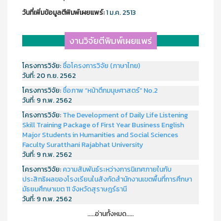
วันที่เพิ่มข้อมูลตีพิมพ์เผยแพร์:
1 ม.ค. 2513
งานวิจัยตีพิมพ์เผยแพร่
โครงการวิจัย:
ชื่อโครงการวิจัย (ภาษาไทย)
วันที่:
20 ก.ย. 2562
โครงการวิจัย:
ชื่อภาพ “หน้าตึกมนุษศาสตร์” No.2
วันที่:
9 ก.พ. 2562
โครงการวิจัย:
The Development of Daily Life Listening
Skill Training Package of First Year Business English
Major Students in Humanities and Social Sciences
Faculty Suratthani Rajabhat University
วันที่:
9 ก.พ. 2562
โครงการวิจัย:
ความสัมพันธ์ระหว่างการนิเทศภายในกับ
ประสิทธิผลของโรงเรียนในสังกัดสำนักงานเขตพื้นที่การศึกษา
มัธยมศึกษาเขต 11 จังหวัดสุราษฎร์ธานี
วันที่:
9 ก.พ. 2562
.....อ่านทั้งหมด.....