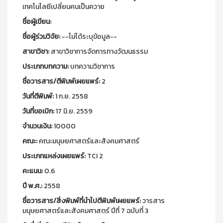
เทคโนโลยีเปลี่ยนคนเป็นควาย
ชื่อผู้เขียน:
ชื่อผู้ร่วมวิจัย:
--ไม่ได้ระบุข้อมูล--
สาขาวิชา:
สาขาวิชาการจัดการทางวัฒนธรรม
ประเภทบทความ:
บทความวิชาการ
ชื่อวารสาร/ตีพิมพ์เผยแพร์:
2
วันที่ตีพิมพ์:
1 ก.ย. 2558
วันที่ขอเบิก:
17 มิ.ย. 2559
จำนวนเงิน:
10000
คณะ:
คณะมนุษยศาสตร์และสังคมศาสตร์
ประเภทแหล่งเผยแพร์:
TCI 2
คะแนน:
0.6
ปี พ.ศ.:
2558
ชื่อวารสาร/สิ่งพิมพ์ที่นำไปตีพิมพ์เผยแพร์:
วารสาร
มนุษยศาสตร์และสังคมศาสตร์ ปีที่ 7 ฉบับที่ 3