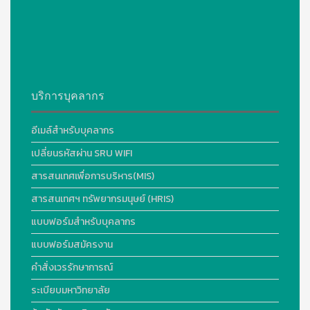
บริการบุคลากร
อีเมล์สำหรับบุคลากร
เปลี่ยนรหัสผ่าน SRU WIFI
สารสนเทศเพื่อการบริหาร(MIS)
สารสนเทศฯ ทรัพยากรมนุษย์ (HRIS)
แบบฟอร์มสำหรับบุคลากร
แบบฟอร์มสมัครงาน
คำสั่งเวรรักษาการณ์
ระเบียบมหาวิทยาลัย