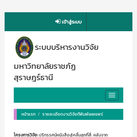
เข้าสู่ระบบ
ระบบบริหารงานวิจัย
มหาวิทยาลัยราชภัฏ
สุราษฎร์ธานี
Toggle
navigation
หน้าแรก
รายละเอียดงานวิจัยตีพิมพ์เผยแพร่
โครงการวิจัย:
ปริทรรศน์หนังสือสู่คลื่นลูกที่สี่: หลังจาก