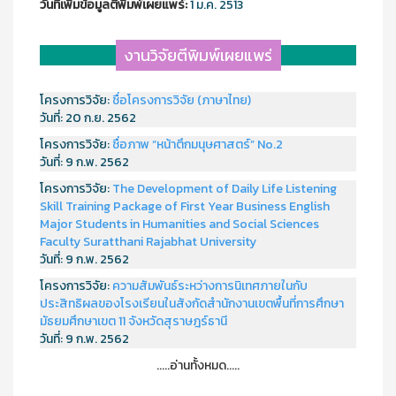
วันที่เพิ่มข้อมูลตีพิมพ์เผยแพร์:
1 ม.ค. 2513
งานวิจัยตีพิมพ์เผยแพร่
โครงการวิจัย:
ชื่อโครงการวิจัย (ภาษาไทย)
วันที่:
20 ก.ย. 2562
โครงการวิจัย:
ชื่อภาพ “หน้าตึกมนุษศาสตร์” No.2
วันที่:
9 ก.พ. 2562
โครงการวิจัย:
The Development of Daily Life Listening
Skill Training Package of First Year Business English
Major Students in Humanities and Social Sciences
Faculty Suratthani Rajabhat University
วันที่:
9 ก.พ. 2562
โครงการวิจัย:
ความสัมพันธ์ระหว่างการนิเทศภายในกับ
ประสิทธิผลของโรงเรียนในสังกัดสำนักงานเขตพื้นที่การศึกษา
มัธยมศึกษาเขต 11 จังหวัดสุราษฎร์ธานี
วันที่:
9 ก.พ. 2562
.....อ่านทั้งหมด.....