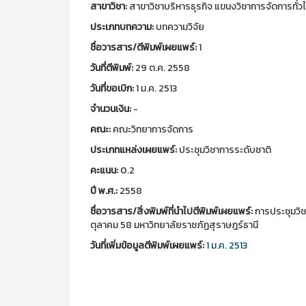
สาขาวิชา:
สาขาวิชาบริหารธุรกิจ แขนงวิชาการจัดการทั่ว
ประเภทบทความ:
บทความวิจัย
ชื่อวารสาร/ตีพิมพ์เผยแพร์:
1
วันที่ตีพิมพ์:
29 ต.ค. 2558
วันที่ขอเบิก:
1 ม.ค. 2513
จำนวนเงิน:
-
คณะ:
คณะวิทยาการจัดการ
ประเภทแหล่งเผยแพร์:
ประชุมวิชาการระดับชาติ
คะแนน:
0.2
ปี พ.ศ.:
2558
ชื่อวารสาร/สิ่งพิมพ์ที่นำไปตีพิมพ์เผยแพร์:
การประชุมวิชา
ตุลาคม 58 มหาวิทยาลัยราชภัฏสุราษฎร์ธานี
วันที่เพิ่มข้อมูลตีพิมพ์เผยแพร์:
1 ม.ค. 2513