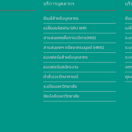
บริการบุคลากร
บริ
อีเมล์สำหรับบุคลากร
อีเม
เปลี่ยนรหัสผ่าน SRU WIFI
เปล
สารสนเทศเพื่อการบริหาร(MIS)
ระบ
สารสนเทศฯ ทรัพยากรมนุษย์ (HRIS)
ระบ
แบบฟอร์มสำหรับบุคลากร
ระบ
แบบฟอร์มสมัครงาน
จดท
คำสั่งเวรรักษาการณ์
คุณ
ระเบียบมหาวิทยาลัย
ข้อบังคับมหาวิทยาลัย