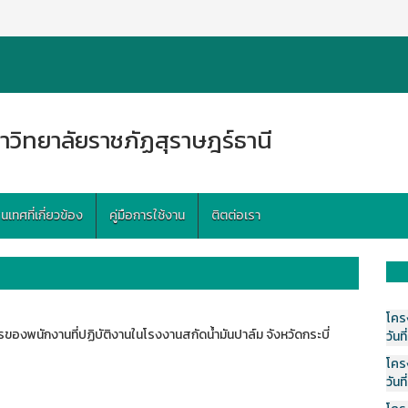
าวิทยาลัยราชภัฏสุราษฎร์ธานี
ทศที่เกี่ยวข้อง
คู่มือการใช้งาน
ติตต่อเรา
โคร
ของพนักงานที่ปฏิบัติงานในโรงงานสกัดน้ำมันปาล์ม จังหวัดกระบี่
วันที
โคร
วันที