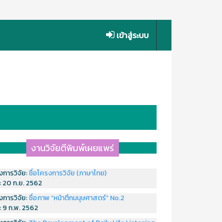
เข้าสู่ระบบ
งานวิจัยตีพิมพ์เผยแพร่
งการวิจัย:
ชื่อโครงการวิจัย (ภาษาไทย)
่:
20 ก.ย. 2562
งการวิจัย:
ชื่อภาพ “หน้าตึกมนุษศาสตร์” No.2
่:
9 ก.พ. 2562