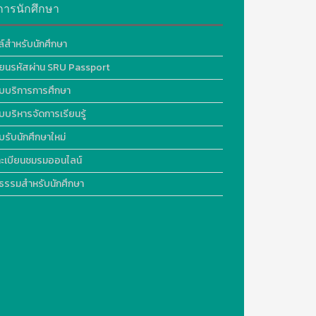
การนักศึกษา
ล์สำหรับนักศึกษา
ี่ยนรหัสผ่าน SRU Passport
บบริการการศึกษา
บบริหารจัดการเรียนรู้
บรับนักศึกษาใหม่
ะเบียนชมรมออนไลน์
ธรรมสำหรับนักศึกษา