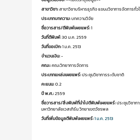
สาขาวิชา:
สาขาวิชาบริหารธุรกิจ แขนงวิชาการจัดการทั่ว
ประเภทบทความ:
บทความวิจัย
ชื่อวารสาร/ตีพิมพ์เผยแพร์:
1
วันที่ตีพิมพ์:
30 ม.ค. 2559
วันที่ขอเบิก:
1 ม.ค. 2513
จำนวนเงิน:
-
คณะ:
คณะวิทยาการจัดการ
ประเภทแหล่งเผยแพร์:
ประชุมวิชาการระดับชาติ
คะแนน:
0.2
ปี พ.ศ.:
2559
ชื่อวารสาร/สิ่งพิมพ์ที่นำไปตีพิมพ์เผยแพร์:
ประชุมวิชากา
มหาวิทยาลัยเวสเทิร์น วิทยาเขตวัชรพล
วันที่เพิ่มข้อมูลตีพิมพ์เผยแพร์:
1 ม.ค. 2513