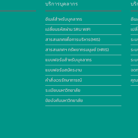
บริการบุคลากร
บริ
อีเมล์สำหรับบุคลากร
อีเม
เปลี่ยนรหัสผ่าน SRU WIFI
เปล
สารสนเทศเพื่อการบริหาร(MIS)
ระบ
สารสนเทศฯ ทรัพยากรมนุษย์ (HRIS)
ระบ
แบบฟอร์มสำหรับบุคลากร
ระบ
แบบฟอร์มสมัครงาน
จดท
คำสั่งเวรรักษาการณ์
คุณ
ระเบียบมหาวิทยาลัย
ข้อบังคับมหาวิทยาลัย