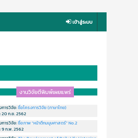
เข้าสู่ระบบ
งานวิจัยตีพิมพ์เผยแพร่
งการวิจัย:
ชื่อโครงการวิจัย (ภาษาไทย)
่:
20 ก.ย. 2562
งการวิจัย:
ชื่อภาพ “หน้าตึกมนุษศาสตร์” No.2
่:
9 ก.พ. 2562