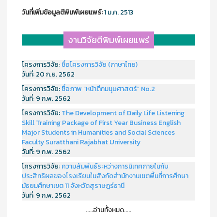
วันที่เพิ่มข้อมูลตีพิมพ์เผยแพร์:
1 ม.ค. 2513
งานวิจัยตีพิมพ์เผยแพร่
โครงการวิจัย:
ชื่อโครงการวิจัย (ภาษาไทย)
วันที่:
20 ก.ย. 2562
โครงการวิจัย:
ชื่อภาพ “หน้าตึกมนุษศาสตร์” No.2
วันที่:
9 ก.พ. 2562
โครงการวิจัย:
The Development of Daily Life Listening
Skill Training Package of First Year Business English
Major Students in Humanities and Social Sciences
Faculty Suratthani Rajabhat University
วันที่:
9 ก.พ. 2562
โครงการวิจัย:
ความสัมพันธ์ระหว่างการนิเทศภายในกับ
ประสิทธิผลของโรงเรียนในสังกัดสำนักงานเขตพื้นที่การศึกษา
มัธยมศึกษาเขต 11 จังหวัดสุราษฎร์ธานี
วันที่:
9 ก.พ. 2562
.....อ่านทั้งหมด.....