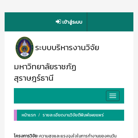
เข้าสู่ระบบ
ระบบบริหารงานวิจัย
มหาวิทยาลัยราชภัฏ
สุราษฎร์ธานี
Toggle
navigation
หน้าแรก
รายละเอียดงานวิจัยตีพิมพ์เผยแพร่
โครงการวิจัย:
ความสุขและแรงจูงใจในการทำงานของคนวัน