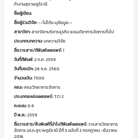
ทำงานสุราษฎร์ธานี
ชื่อผู้เขียน:
ชื่อผู้ร่วมวิจัย:
--ไม่ได้ระบุข้อมูล--
สาขาวิชา:
สาขาวิชาบริหารธุรกิจ แขนงวิชาการจัดการทั่วไป
ประเภทบทความ:
บทความวิจัย
ชื่อวารสาร/ตีพิมพ์เผยแพร์:
1
วันที่ตีพิมพ์:
2 ก.ค. 2559
วันที่ขอเบิก:
26 ก.ค. 2560
จำนวนเงิน:
7500
คณะ:
คณะวิทยาการจัดการ
ประเภทแหล่งเผยแพร์:
TCI 2
คะแนน:
0.6
ปี พ.ศ.:
2559
ชื่อวารสาร/สิ่งพิมพ์ที่นำไปตีพิมพ์เผยแพร์:
วารสารวิทยาการ
จัดการ มรภ.สุราษฎร์ธานี ปีที่ 3 ฉบับที่ 2 กรกฎาคม -ธันวาคม
2016