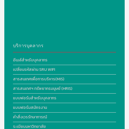
บริการบุคลากร
อีเมล์สำหรับบุคลากร
เปลี่ยนรหัสผ่าน SRU WIFI
สารสนเทศเพื่อการบริหาร(MIS)
สารสนเทศฯ ทรัพยากรมนุษย์ (HRIS)
แบบฟอร์มสำหรับบุคลากร
แบบฟอร์มสมัครงาน
คำสั่งเวรรักษาการณ์
ระเบียบมหาวิทยาลัย