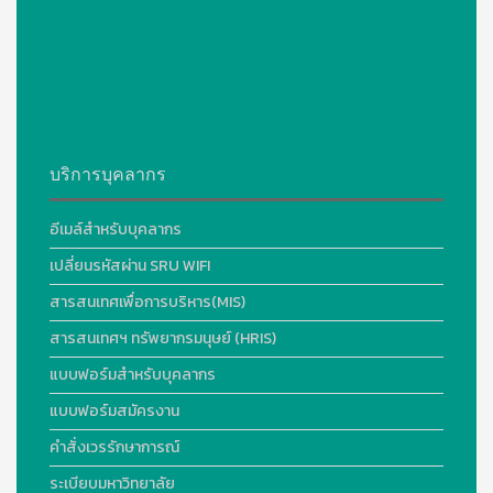
บริการบุคลากร
อีเมล์สำหรับบุคลากร
เปลี่ยนรหัสผ่าน SRU WIFI
สารสนเทศเพื่อการบริหาร(MIS)
สารสนเทศฯ ทรัพยากรมนุษย์ (HRIS)
แบบฟอร์มสำหรับบุคลากร
แบบฟอร์มสมัครงาน
คำสั่งเวรรักษาการณ์
ระเบียบมหาวิทยาลัย