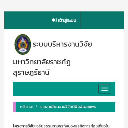
เข้าสู่ระบบ
ระบบบริหารงานวิจัย
มหาวิทยาลัยราชภัฏ
สุราษฎร์ธานี
Toggle
navigation
หน้าแรก
รายละเอียดงานวิจัยตีพิมพ์เผยแพร่
โครงการวิจัย:
จริยธรรมทางธุรกิจของธุรกิจการท่องเที่ยวใน