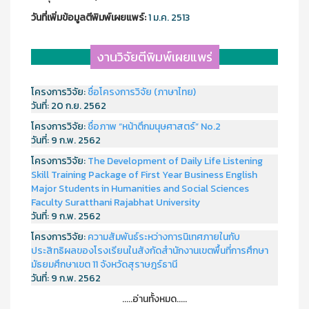
วันที่เพิ่มข้อมูลตีพิมพ์เผยแพร์:
1 ม.ค. 2513
งานวิจัยตีพิมพ์เผยแพร่
โครงการวิจัย:
ชื่อโครงการวิจัย (ภาษาไทย)
วันที่:
20 ก.ย. 2562
โครงการวิจัย:
ชื่อภาพ “หน้าตึกมนุษศาสตร์” No.2
วันที่:
9 ก.พ. 2562
โครงการวิจัย:
The Development of Daily Life Listening
Skill Training Package of First Year Business English
Major Students in Humanities and Social Sciences
Faculty Suratthani Rajabhat University
วันที่:
9 ก.พ. 2562
โครงการวิจัย:
ความสัมพันธ์ระหว่างการนิเทศภายในกับ
ประสิทธิผลของโรงเรียนในสังกัดสำนักงานเขตพื้นที่การศึกษา
มัธยมศึกษาเขต 11 จังหวัดสุราษฎร์ธานี
วันที่:
9 ก.พ. 2562
.....อ่านทั้งหมด.....