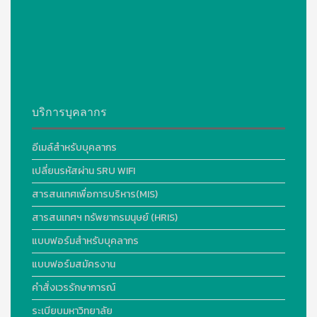
บริการบุคลากร
อีเมล์สำหรับบุคลากร
เปลี่ยนรหัสผ่าน SRU WIFI
สารสนเทศเพื่อการบริหาร(MIS)
สารสนเทศฯ ทรัพยากรมนุษย์ (HRIS)
แบบฟอร์มสำหรับบุคลากร
แบบฟอร์มสมัครงาน
คำสั่งเวรรักษาการณ์
ระเบียบมหาวิทยาลัย