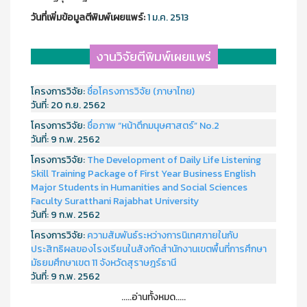
วันที่เพิ่มข้อมูลตีพิมพ์เผยแพร์:
1 ม.ค. 2513
งานวิจัยตีพิมพ์เผยแพร่
โครงการวิจัย:
ชื่อโครงการวิจัย (ภาษาไทย)
วันที่:
20 ก.ย. 2562
โครงการวิจัย:
ชื่อภาพ “หน้าตึกมนุษศาสตร์” No.2
วันที่:
9 ก.พ. 2562
โครงการวิจัย:
The Development of Daily Life Listening
Skill Training Package of First Year Business English
Major Students in Humanities and Social Sciences
Faculty Suratthani Rajabhat University
วันที่:
9 ก.พ. 2562
โครงการวิจัย:
ความสัมพันธ์ระหว่างการนิเทศภายในกับ
ประสิทธิผลของโรงเรียนในสังกัดสำนักงานเขตพื้นที่การศึกษา
มัธยมศึกษาเขต 11 จังหวัดสุราษฎร์ธานี
วันที่:
9 ก.พ. 2562
.....อ่านทั้งหมด.....