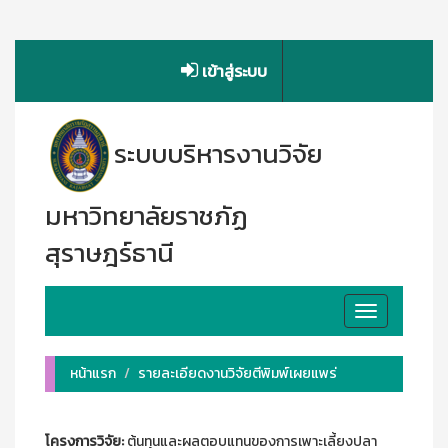
เข้าสู่ระบบ
ระบบบริหารงานวิจัย
มหาวิทยาลัยราชภัฏ
สุราษฎร์ธานี
Toggle
navigation
หน้าแรก
รายละเอียดงานวิจัยตีพิมพ์เผยแพร่
โครงการวิจัย:
ต้นทุนและผลตอบแทนของการเพาะเลี้ยงปลา