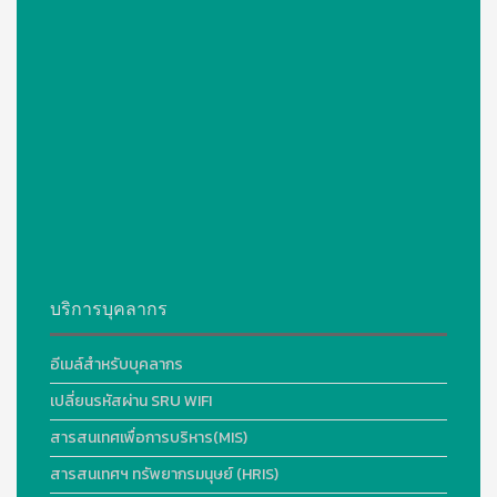
บริการบุคลากร
อีเมล์สำหรับบุคลากร
เปลี่ยนรหัสผ่าน SRU WIFI
สารสนเทศเพื่อการบริหาร(MIS)
สารสนเทศฯ ทรัพยากรมนุษย์ (HRIS)