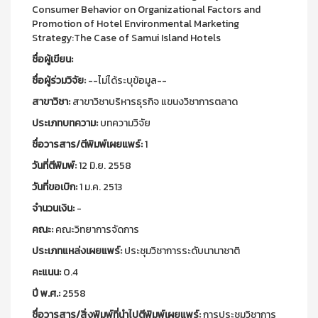
Consumer Behavior on Organizational Factors and
Promotion of Hotel Environmental Marketing
Strategy:The Case of Samui Island Hotels
ชื่อผู้เขียน:
ชื่อผู้ร่วมวิจัย:
--ไม่ได้ระบุข้อมูล--
สาขาวิชา:
สาขาวิชาบริหารธุรกิจ แขนงวิชาการตลาด
ประเภทบทความ:
บทความวิจัย
ชื่อวารสาร/ตีพิมพ์เผยแพร์:
1
วันที่ตีพิมพ์:
12 มิ.ย. 2558
วันที่ขอเบิก:
1 ม.ค. 2513
จำนวนเงิน:
-
คณะ:
คณะวิทยาการจัดการ
ประเภทแหล่งเผยแพร์:
ประชุมวิชาการระดับนานาชาติ
คะแนน:
0.4
ปี พ.ศ.:
2558
ชื่อวารสาร/สิ่งพิมพ์ที่นำไปตีพิมพ์เผยแพร์:
การประชุมวิชาการ