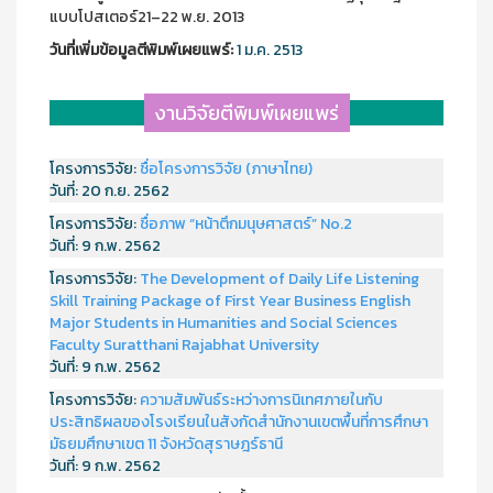
แบบโปสเตอร์21–22 พ.ย. 2013
วันที่เพิ่มข้อมูลตีพิมพ์เผยแพร์:
1 ม.ค. 2513
งานวิจัยตีพิมพ์เผยแพร่
โครงการวิจัย:
ชื่อโครงการวิจัย (ภาษาไทย)
วันที่:
20 ก.ย. 2562
โครงการวิจัย:
ชื่อภาพ “หน้าตึกมนุษศาสตร์” No.2
วันที่:
9 ก.พ. 2562
โครงการวิจัย:
The Development of Daily Life Listening
Skill Training Package of First Year Business English
Major Students in Humanities and Social Sciences
Faculty Suratthani Rajabhat University
วันที่:
9 ก.พ. 2562
โครงการวิจัย:
ความสัมพันธ์ระหว่างการนิเทศภายในกับ
ประสิทธิผลของโรงเรียนในสังกัดสำนักงานเขตพื้นที่การศึกษา
มัธยมศึกษาเขต 11 จังหวัดสุราษฎร์ธานี
วันที่:
9 ก.พ. 2562