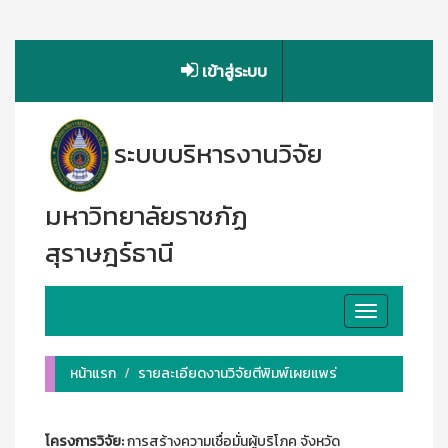
เข้าสู่ระบบ
ระบบบริหารงานวิจัย
มหาวิทยาลัยราชภัฏ
สุราษฎร์ธานี
Toggle
navigation
หน้าแรก
รายละเอียดงานวิจัยตีพิมพ์เผยแพร่
โครงการวิจัย:
การสร้างความเชื่อมั่นผู้บริโภค จังหวัด