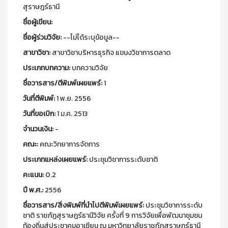
สุราษฎร์ธานี
ชื่อผู้เขียน:
ชื่อผู้ร่วมวิจัย:
--ไม่ได้ระบุข้อมูล--
สาขาวิชา:
สาขาวิชาบริหารธุรกิจ แขนงวิชาการตลาด
ประเภทบทความ:
บทความวิจัย
ชื่อวารสาร/ตีพิมพ์เผยแพร์:
1
วันที่ตีพิมพ์:
1 พ.ย. 2556
วันที่ขอเบิก:
1 ม.ค. 2513
จำนวนเงิน:
-
คณะ:
คณะวิทยาการจัดการ
ประเภทแหล่งเผยแพร์:
ประชุมวิชาการระดับชาติ
คะแนน:
0.2
ปี พ.ศ.:
2556
ชื่อวารสาร/สิ่งพิมพ์ที่นำไปตีพิมพ์เผยแพร์:
ประชุมวิชาการระดับ
ชาติ ราชภัฏสุราษฎร์ธานีวิจัย ครั้งที่ 9 การวิจัยเพื่อพัฒนาชุมชน
ท้องถิ่นสู่ประชาคมอาเซียน ณ มหาวิทยาลัยราชภัฏสุราษฎร์ธานี