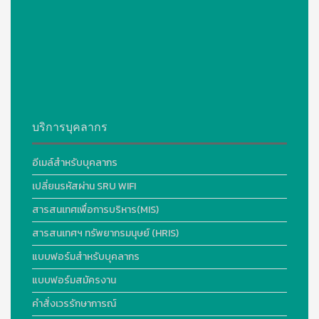
บริการบุคลากร
อีเมล์สำหรับบุคลากร
เปลี่ยนรหัสผ่าน SRU WIFI
สารสนเทศเพื่อการบริหาร(MIS)
สารสนเทศฯ ทรัพยากรมนุษย์ (HRIS)
แบบฟอร์มสำหรับบุคลากร
แบบฟอร์มสมัครงาน
คำสั่งเวรรักษาการณ์