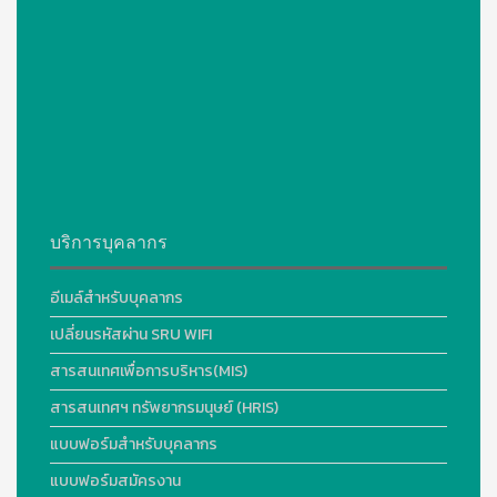
บริการบุคลากร
อีเมล์สำหรับบุคลากร
เปลี่ยนรหัสผ่าน SRU WIFI
สารสนเทศเพื่อการบริหาร(MIS)
สารสนเทศฯ ทรัพยากรมนุษย์ (HRIS)
แบบฟอร์มสำหรับบุคลากร
แบบฟอร์มสมัครงาน