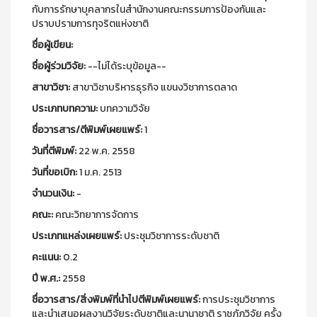
กับการรักษาบุคลากรในสำนักงานคณะกรรมการป้องกันและ
ปราบปรามการทุจริตแห่งชาติ
ชื่อผู้เขียน:
ชื่อผู้ร่วมวิจัย:
--ไม่ได้ระบุข้อมูล--
สาขาวิชา:
สาขาวิชาบริหารธุรกิจ แขนงวิชาการตลาด
ประเภทบทความ:
บทความวิจัย
ชื่อวารสาร/ตีพิมพ์เผยแพร์:
1
วันที่ตีพิมพ์:
22 พ.ค. 2558
วันที่ขอเบิก:
1 ม.ค. 2513
จำนวนเงิน:
-
คณะ:
คณะวิทยาการจัดการ
ประเภทแหล่งเผยแพร์:
ประชุมวิชาการระดับชาติ
คะแนน:
0.2
ปี พ.ศ.:
2558
ชื่อวารสาร/สิ่งพิมพ์ที่นำไปตีพิมพ์เผยแพร์:
การประชุมวิชาการ
และนำเสนอผลงานวิจัยระดับชาติและนานาชาติ ราชภัฏวิจัย ครั้ง