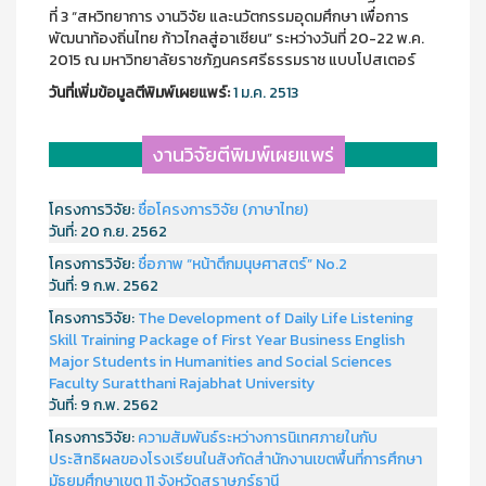
ที่ 3 “สหวิทยาการ งานวิจัย และนวัตกรรมอุดมศึกษา เพื่อการ
พัฒนาท้องถิ่นไทย ก้าวไกลสู่อาเซียน” ระหว่างวันที่ 20-22 พ.ค.
2015 ณ มหาวิทยาลัยราชภัฏนครศรีธรรมราช แบบโปสเตอร์
วันที่เพิ่มข้อมูลตีพิมพ์เผยแพร์:
1 ม.ค. 2513
งานวิจัยตีพิมพ์เผยแพร่
โครงการวิจัย:
ชื่อโครงการวิจัย (ภาษาไทย)
วันที่:
20 ก.ย. 2562
โครงการวิจัย:
ชื่อภาพ “หน้าตึกมนุษศาสตร์” No.2
วันที่:
9 ก.พ. 2562
โครงการวิจัย:
The Development of Daily Life Listening
Skill Training Package of First Year Business English
Major Students in Humanities and Social Sciences
Faculty Suratthani Rajabhat University
วันที่:
9 ก.พ. 2562
โครงการวิจัย:
ความสัมพันธ์ระหว่างการนิเทศภายในกับ
ประสิทธิผลของโรงเรียนในสังกัดสำนักงานเขตพื้นที่การศึกษา
มัธยมศึกษาเขต 11 จังหวัดสุราษฎร์ธานี