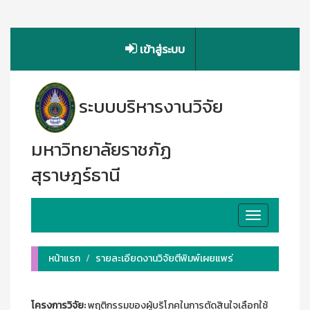
เข้าสู่ระบบ
ระบบบริหารงานวิจัย
มหาวิทยาลัยราชภัฏ
สุราษฎร์ธานี
Toggle
navigation
หน้าแรก
รายละเอียดงานวิจัยตีพิมพ์เผยแพร่
โครงการวิจัย:
พฤติกรรมของผู้บริโภคในการตัดสินใจเลือกใช้