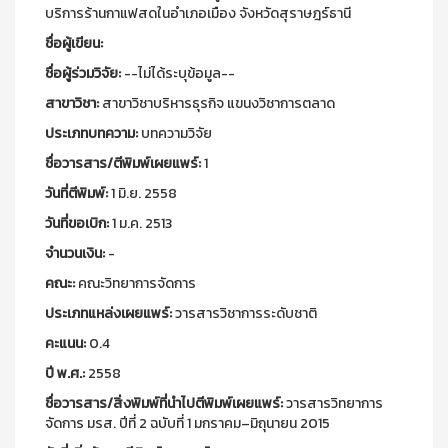
บริการร้านกาแฟสดในอำเภอเมือง จังหวัดสุราษฎร์ธานี
ชื่อผู้เขียน:
ชื่อผู้ร่วมวิจัย:
--ไม่ได้ระบุข้อมูล--
สาขาวิชา:
สาขาวิชาบริหารธุรกิจ แขนงวิชาการตลาด
ประเภทบทความ:
บทความวิจัย
ชื่อวารสาร/ตีพิมพ์เผยแพร์:
1
วันที่ตีพิมพ์:
1 มิ.ย. 2558
วันที่ขอเบิก:
1 ม.ค. 2513
จำนวนเงิน:
-
คณะ:
คณะวิทยาการจัดการ
ประเภทแหล่งเผยแพร์:
วารสารวิชาการระดับชาติ
คะแนน:
0.4
ปี พ.ศ.:
2558
ชื่อวารสาร/สิ่งพิมพ์ที่นำไปตีพิมพ์เผยแพร์:
วารสารวิทยาการ
จัดการ มรส. ปีที่ 2 ฉบับที่ 1 มกราคม–มิถุนายน 2015