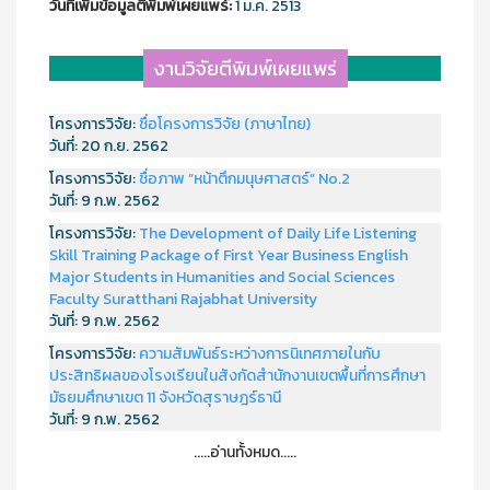
วันที่เพิ่มข้อมูลตีพิมพ์เผยแพร์:
1 ม.ค. 2513
งานวิจัยตีพิมพ์เผยแพร่
โครงการวิจัย:
ชื่อโครงการวิจัย (ภาษาไทย)
วันที่:
20 ก.ย. 2562
โครงการวิจัย:
ชื่อภาพ “หน้าตึกมนุษศาสตร์” No.2
วันที่:
9 ก.พ. 2562
โครงการวิจัย:
The Development of Daily Life Listening
Skill Training Package of First Year Business English
Major Students in Humanities and Social Sciences
Faculty Suratthani Rajabhat University
วันที่:
9 ก.พ. 2562
โครงการวิจัย:
ความสัมพันธ์ระหว่างการนิเทศภายในกับ
ประสิทธิผลของโรงเรียนในสังกัดสำนักงานเขตพื้นที่การศึกษา
มัธยมศึกษาเขต 11 จังหวัดสุราษฎร์ธานี
วันที่:
9 ก.พ. 2562
.....อ่านทั้งหมด.....