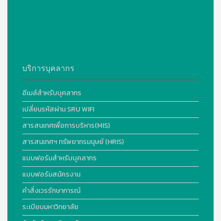
บริการบุคลากร
อีเมล์สำหรับบุคลากร
เปลี่ยนรหัสผ่าน SRU WIFI
สารสนเทศเพื่อการบริหาร(MIS)
สารสนเทศฯ ทรัพยากรมนุษย์ (HRIS)
แบบฟอร์มสำหรับบุคลากร
แบบฟอร์มสมัครงาน
คำสั่งเวรรักษาการณ์
ระเบียบมหาวิทยาลัย