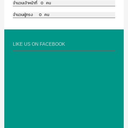
จำนวนเจ้าหน้าที่ 0 คน
จำนวนผู้ทรง 0 คน
LIKE US ON FACEBOOK