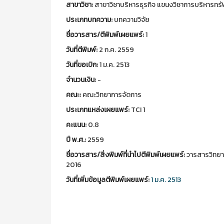
สาขาวิชา:
สาขาวิชาบริหารธุรกิจ แขนงวิชาการบริหารทร
ประเภทบทความ:
บทความวิจัย
ชื่อวารสาร/ตีพิมพ์เผยแพร์:
1
วันที่ตีพิมพ์:
2 ก.ค. 2559
วันที่ขอเบิก:
1 ม.ค. 2513
จำนวนเงิน:
-
คณะ:
คณะวิทยาการจัดการ
ประเภทแหล่งเผยแพร์:
TCI 1
คะแนน:
0.8
ปี พ.ศ.:
2559
ชื่อวารสาร/สิ่งพิมพ์ที่นำไปตีพิมพ์เผยแพร์:
วารสารวิทยาล
2016
วันที่เพิ่มข้อมูลตีพิมพ์เผยแพร์:
1 ม.ค. 2513