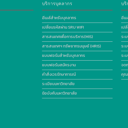
บริการบุคลากร
บริ
อีเมล์สำหรับบุคลากร
อีเม
เปลี่ยนรหัสผ่าน SRU WIFI
เปล
สารสนเทศเพื่อการบริหาร(MIS)
ระบ
สารสนเทศฯ ทรัพยากรมนุษย์ (HRIS)
ระบ
แบบฟอร์มสำหรับบุคลากร
ระบ
แบบฟอร์มสมัครงาน
จดท
คำสั่งเวรรักษาการณ์
คุณ
ระเบียบมหาวิทยาลัย
ข้อบังคับมหาวิทยาลัย