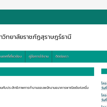
าวิทยาลัยราชภัฏสุราษฎร์ธานี
ทศที่เกี่ยวข้อง
คู่มือการใช้งาน
ติตต่อเรา
โคร
งานกับประสิทธิภาพการทำงานของพนักงานธนาคารพาณิชย์แห่งหนึ่ง
วันที
โคร
วันที