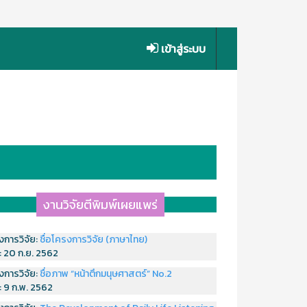
เข้าสู่ระบบ
งานวิจัยตีพิมพ์เผยแพร่
งการวิจัย:
ชื่อโครงการวิจัย (ภาษาไทย)
่:
20 ก.ย. 2562
งการวิจัย:
ชื่อภาพ “หน้าตึกมนุษศาสตร์” No.2
่:
9 ก.พ. 2562