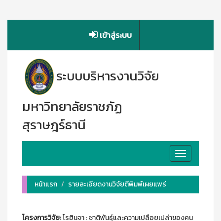
เข้าสู่ระบบ
ระบบบริหารงานวิจัย
มหาวิทยาลัยราชภัฏ
สุราษฎร์ธานี
Toggle
navigation
หน้าแรก
รายละเอียดงานวิจัยตีพิมพ์เผยแพร่
โครงการวิจัย:
โรฮินจา : ชาติพันธุ์และความเปลือยเปล่าของคน