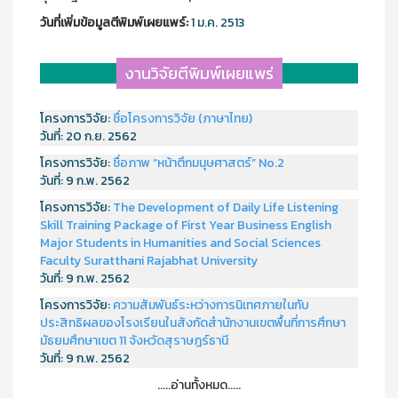
วันที่เพิ่มข้อมูลตีพิมพ์เผยแพร์:
1 ม.ค. 2513
งานวิจัยตีพิมพ์เผยแพร่
โครงการวิจัย:
ชื่อโครงการวิจัย (ภาษาไทย)
วันที่:
20 ก.ย. 2562
โครงการวิจัย:
ชื่อภาพ “หน้าตึกมนุษศาสตร์” No.2
วันที่:
9 ก.พ. 2562
โครงการวิจัย:
The Development of Daily Life Listening
Skill Training Package of First Year Business English
Major Students in Humanities and Social Sciences
Faculty Suratthani Rajabhat University
วันที่:
9 ก.พ. 2562
โครงการวิจัย:
ความสัมพันธ์ระหว่างการนิเทศภายในกับ
ประสิทธิผลของโรงเรียนในสังกัดสำนักงานเขตพื้นที่การศึกษา
มัธยมศึกษาเขต 11 จังหวัดสุราษฎร์ธานี
วันที่:
9 ก.พ. 2562
.....อ่านทั้งหมด.....