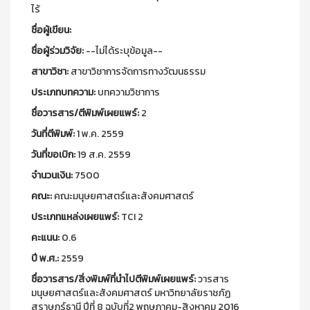
ไร้
ชื่อผู้เขียน:
ชื่อผู้ร่วมวิจัย:
--ไม่ได้ระบุข้อมูล--
สาขาวิชา:
สาขาวิชาการจัดการทางวัฒนธรรม
ประเภทบทความ:
บทความวิชาการ
ชื่อวารสาร/ตีพิมพ์เผยแพร์:
2
วันที่ตีพิมพ์:
1 พ.ค. 2559
วันที่ขอเบิก:
19 ส.ค. 2559
จำนวนเงิน:
7500
คณะ:
คณะมนุษยศาสตร์และสังคมศาสตร์
ประเภทแหล่งเผยแพร์:
TCI 2
คะแนน:
0.6
ปี พ.ศ.:
2559
ชื่อวารสาร/สิ่งพิมพ์ที่นำไปตีพิมพ์เผยแพร์:
วารสาร
มนุษยศาสตร์และสังคมศาสตร์ มหาวิทยาลัยราชภัฏ
สุราษฎร์ธานี ปีที่ 8 ฉบับที่2 พฤษภาคม-สิงหาคม 2016