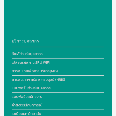
บริการบุคลากร
อีเมล์สำหรับบุคลากร
เปลี่ยนรหัสผ่าน SRU WIFI
สารสนเทศเพื่อการบริหาร(MIS)
สารสนเทศฯ ทรัพยากรมนุษย์ (HRIS)
แบบฟอร์มสำหรับบุคลากร
แบบฟอร์มสมัครงาน
คำสั่งเวรรักษาการณ์
ระเบียบมหาวิทยาลัย