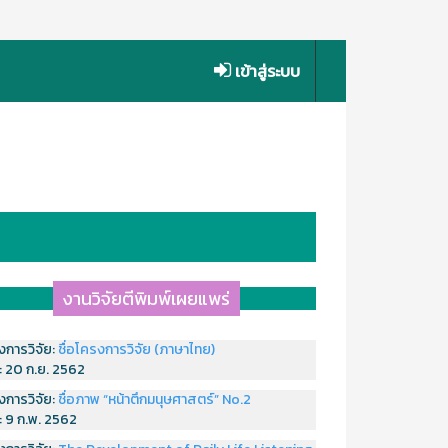
เข้าสู่ระบบ
งานวิจัยตีพิมพ์เผยแพร่
งการวิจัย:
ชื่อโครงการวิจัย (ภาษาไทย)
่:
20 ก.ย. 2562
งการวิจัย:
ชื่อภาพ “หน้าตึกมนุษศาสตร์” No.2
่:
9 ก.พ. 2562