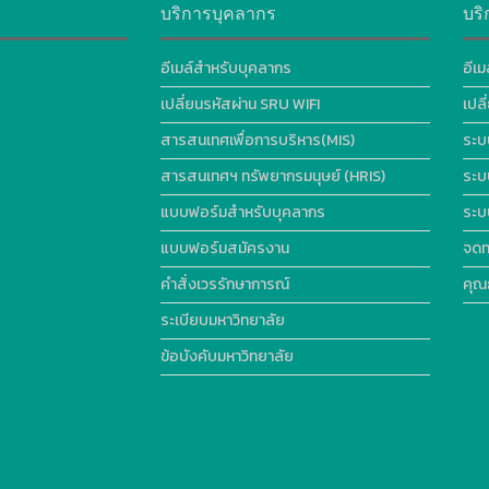
บริการบุคลากร
บริ
อีเมล์สำหรับบุคลากร
อีเม
เปลี่ยนรหัสผ่าน SRU WIFI
เปล
สารสนเทศเพื่อการบริหาร(MIS)
ระบ
สารสนเทศฯ ทรัพยากรมนุษย์ (HRIS)
ระบ
แบบฟอร์มสำหรับบุคลากร
ระบ
แบบฟอร์มสมัครงาน
จดท
คำสั่งเวรรักษาการณ์
คุณ
ระเบียบมหาวิทยาลัย
ข้อบังคับมหาวิทยาลัย