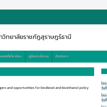
าวิทยาลัยราชภัฏสุราษฎร์ธานี
ทศที่เกี่ยวข้อง
คู่มือการใช้งาน
ติตต่อเรา
โคร
gers and opportunities for biodiesel and bioethanol policy
วันที
โคร
วันที