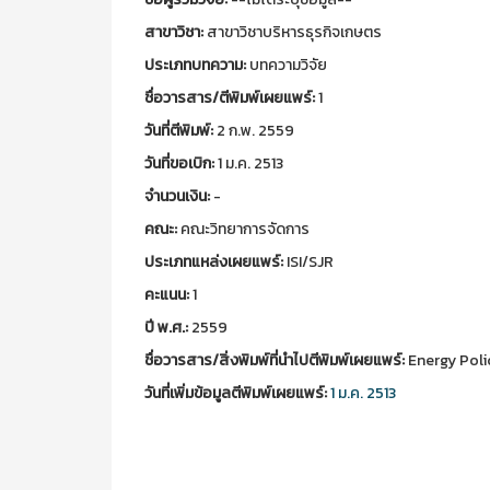
สาขาวิชา:
สาขาวิชาบริหารธุรกิจเกษตร
ประเภทบทความ:
บทความวิจัย
ชื่อวารสาร/ตีพิมพ์เผยแพร์:
1
วันที่ตีพิมพ์:
2 ก.พ. 2559
วันที่ขอเบิก:
1 ม.ค. 2513
จำนวนเงิน:
-
คณะ:
คณะวิทยาการจัดการ
ประเภทแหล่งเผยแพร์:
ISI/SJR
คะแนน:
1
ปี พ.ศ.:
2559
ชื่อวารสาร/สิ่งพิมพ์ที่นำไปตีพิมพ์เผยแพร์:
Energy Poli
วันที่เพิ่มข้อมูลตีพิมพ์เผยแพร์:
1 ม.ค. 2513