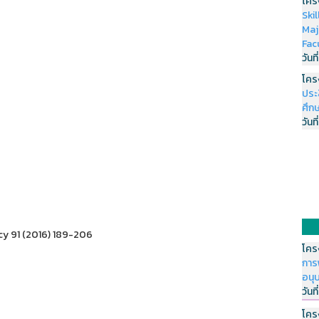
โคร
Ski
Maj
Fac
วันที
โคร
ประ
ศึกษ
วันที
cy 91 (2016) 189-206
โคร
การ
อนุ
วันที
โคร