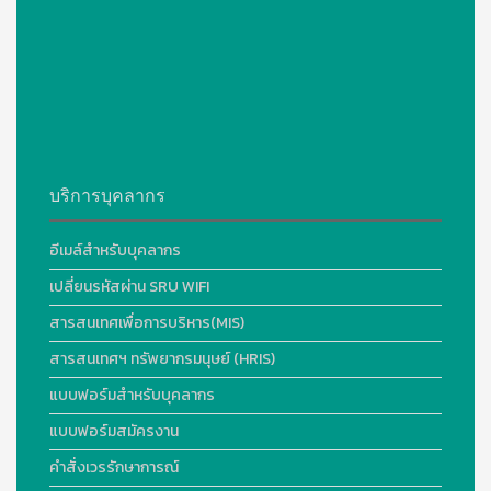
บริการบุคลากร
อีเมล์สำหรับบุคลากร
เปลี่ยนรหัสผ่าน SRU WIFI
สารสนเทศเพื่อการบริหาร(MIS)
สารสนเทศฯ ทรัพยากรมนุษย์ (HRIS)
แบบฟอร์มสำหรับบุคลากร
แบบฟอร์มสมัครงาน
คำสั่งเวรรักษาการณ์