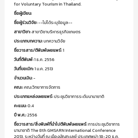
for Voluntary Tourism in Thailand.
ชื่อผู้เขียน:
ชื่อผู้ร่วมวิจัย:
--ไม่ได้ระบุข้อมูล--
สาขาวิชา:
สาขาวิชาบริหารธุรกิจเกษตร
ประเภทบทความ:
บทความวิจัย
ชื่อวารสาร/ตีพิมพ์เผยแพร์:
1
วันที่ตีพิมพ์:
1 ธ.ค. 2556
วันที่ขอเบิก:
1 ม.ค. 2513
จำนวนเงิน:
-
คณะ:
คณะวิทยาการจัดการ
ประเภทแหล่งเผยแพร์:
ประชุมวิชาการระดับนานาชาติ
คะแนน:
0.4
ปี พ.ศ.:
2556
ชื่อวารสาร/สิ่งพิมพ์ที่นำไปตีพิมพ์เผยแพร์:
การประชุมวิชาการ
นานาชาติ The 8th GMSARN International Conference
2013. ระหว่างวันที่ ณ เมืองมัณฑะเลย์ ประเทศพม่า 18-20 ธ.ค.