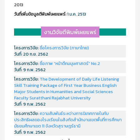
2013
วันที่เพิ่มข้อมูลตีพิมพ์เผยแพร์:
1 ม.ค. 2513
งานวิจัยตีพิมพ์เผยแพร่
โครงการวิจัย:
ชื่อโครงการวิจัย (ภาษาไทย)
วันที่:
20 ก.ย. 2562
โครงการวิจัย:
ชื่อภาพ “หน้าตึกมนุษศาสตร์” No.2
วันที่:
9 ก.พ. 2562
โครงการวิจัย:
The Development of Daily Life Listening
Skill Training Package of First Year Business English
Major Students in Humanities and Social Sciences
Faculty Suratthani Rajabhat University
วันที่:
9 ก.พ. 2562
โครงการวิจัย:
ความสัมพันธ์ระหว่างการนิเทศภายในกับ
ประสิทธิผลของโรงเรียนในสังกัดสำนักงานเขตพื้นที่การศึกษา
มัธยมศึกษาเขต 11 จังหวัดสุราษฎร์ธานี
วันที่:
9 ก.พ. 2562