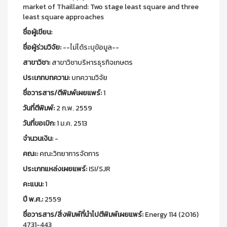
market of Thailland: Two stage least square and three
least square approaches
ชื่อผู้เขียน:
ชื่อผู้ร่วมวิจัย:
--ไม่ได้ระบุข้อมูล--
สาขาวิชา:
สาขาวิชาบริหารธุรกิจเกษตร
ประเภทบทความ:
บทความวิจัย
ชื่อวารสาร/ตีพิมพ์เผยแพร์:
1
วันที่ตีพิมพ์:
2 ก.พ. 2559
วันที่ขอเบิก:
1 ม.ค. 2513
จำนวนเงิน:
-
คณะ:
คณะวิทยาการจัดการ
ประเภทแหล่งเผยแพร์:
ISI/SJR
คะแนน:
1
ปี พ.ศ.:
2559
ชื่อวารสาร/สิ่งพิมพ์ที่นำไปตีพิมพ์เผยแพร์:
Energy 114 (2016)
4731-443