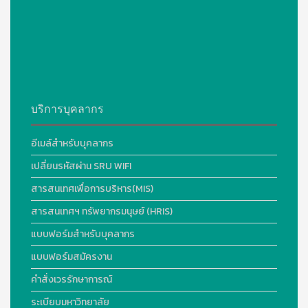
บริการบุคลากร
อีเมล์สำหรับบุคลากร
เปลี่ยนรหัสผ่าน SRU WIFI
สารสนเทศเพื่อการบริหาร(MIS)
สารสนเทศฯ ทรัพยากรมนุษย์ (HRIS)
แบบฟอร์มสำหรับบุคลากร
แบบฟอร์มสมัครงาน
คำสั่งเวรรักษาการณ์
ระเบียบมหาวิทยาลัย