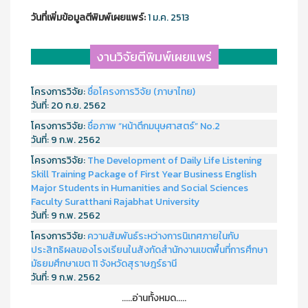
วันที่เพิ่มข้อมูลตีพิมพ์เผยแพร์:
1 ม.ค. 2513
งานวิจัยตีพิมพ์เผยแพร่
โครงการวิจัย:
ชื่อโครงการวิจัย (ภาษาไทย)
วันที่:
20 ก.ย. 2562
โครงการวิจัย:
ชื่อภาพ “หน้าตึกมนุษศาสตร์” No.2
วันที่:
9 ก.พ. 2562
โครงการวิจัย:
The Development of Daily Life Listening
Skill Training Package of First Year Business English
Major Students in Humanities and Social Sciences
Faculty Suratthani Rajabhat University
วันที่:
9 ก.พ. 2562
โครงการวิจัย:
ความสัมพันธ์ระหว่างการนิเทศภายในกับ
ประสิทธิผลของโรงเรียนในสังกัดสำนักงานเขตพื้นที่การศึกษา
มัธยมศึกษาเขต 11 จังหวัดสุราษฎร์ธานี
วันที่:
9 ก.พ. 2562
.....อ่านทั้งหมด.....