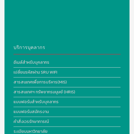
บริการบุคลากร
อีเมล์สำหรับบุคลากร
เปลี่ยนรหัสผ่าน SRU WIFI
สารสนเทศเพื่อการบริหาร(MIS)
สารสนเทศฯ ทรัพยากรมนุษย์ (HRIS)
แบบฟอร์มสำหรับบุคลากร
แบบฟอร์มสมัครงาน
คำสั่งเวรรักษาการณ์
ระเบียบมหาวิทยาลัย