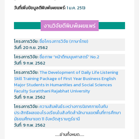
วันที่เพิ่มข้อมูลตีพิมพ์เผยแพร์:
1 ม.ค. 2513
งานวิจัยตีพิมพ์เผยแพร่
โครงการวิจัย:
ชื่อโครงการวิจัย (ภาษาไทย)
วันที่:
20 ก.ย. 2562
โครงการวิจัย:
ชื่อภาพ “หน้าตึกมนุษศาสตร์” No.2
วันที่:
9 ก.พ. 2562
โครงการวิจัย:
The Development of Daily Life Listening
Skill Training Package of First Year Business English
Major Students in Humanities and Social Sciences
Faculty Suratthani Rajabhat University
วันที่:
9 ก.พ. 2562
โครงการวิจัย:
ความสัมพันธ์ระหว่างการนิเทศภายในกับ
ประสิทธิผลของโรงเรียนในสังกัดสำนักงานเขตพื้นที่การศึกษา
มัธยมศึกษาเขต 11 จังหวัดสุราษฎร์ธานี
วันที่:
9 ก.พ. 2562
.....อ่านทั้งหมด.....