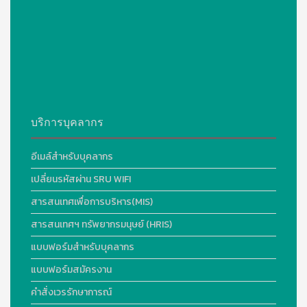
บริการบุคลากร
อีเมล์สำหรับบุคลากร
เปลี่ยนรหัสผ่าน SRU WIFI
สารสนเทศเพื่อการบริหาร(MIS)
สารสนเทศฯ ทรัพยากรมนุษย์ (HRIS)
แบบฟอร์มสำหรับบุคลากร
แบบฟอร์มสมัครงาน
คำสั่งเวรรักษาการณ์