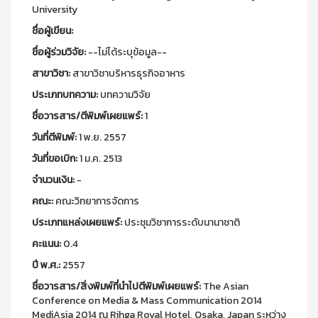
University
ชื่อผู้เขียน:
ชื่อผู้ร่วมวิจัย:
--ไม่ได้ระบุข้อมูล--
สาขาวิชา:
สาขาวิชาบริหารธุรกิจอาหาร
ประเภทบทความ:
บทความวิจัย
ชื่อวารสาร/ตีพิมพ์เผยแพร์:
1
วันที่ตีพิมพ์:
1 พ.ย. 2557
วันที่ขอเบิก:
1 ม.ค. 2513
จำนวนเงิน:
-
คณะ:
คณะวิทยาการจัดการ
ประเภทแหล่งเผยแพร์:
ประชุมวิชาการระดับนานาชาติ
คะแนน:
0.4
ปี พ.ศ.:
2557
ชื่อวารสาร/สิ่งพิมพ์ที่นำไปตีพิมพ์เผยแพร์:
The Asian
Conference on Media & Mass Communication 2014
MediAsia 2014 ณ Rihga Royal Hotel, Osaka, Japan ระหว่าง