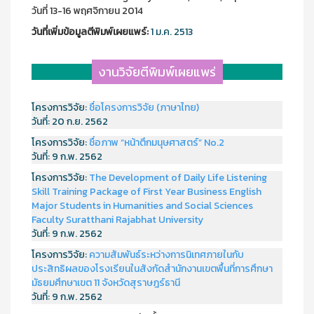
วันที่ 13-16 พฤศจิกายน 2014
วันที่เพิ่มข้อมูลตีพิมพ์เผยแพร์:
1 ม.ค. 2513
งานวิจัยตีพิมพ์เผยแพร่
โครงการวิจัย:
ชื่อโครงการวิจัย (ภาษาไทย)
วันที่:
20 ก.ย. 2562
โครงการวิจัย:
ชื่อภาพ “หน้าตึกมนุษศาสตร์” No.2
วันที่:
9 ก.พ. 2562
โครงการวิจัย:
The Development of Daily Life Listening
Skill Training Package of First Year Business English
Major Students in Humanities and Social Sciences
Faculty Suratthani Rajabhat University
วันที่:
9 ก.พ. 2562
โครงการวิจัย:
ความสัมพันธ์ระหว่างการนิเทศภายในกับ
ประสิทธิผลของโรงเรียนในสังกัดสำนักงานเขตพื้นที่การศึกษา
มัธยมศึกษาเขต 11 จังหวัดสุราษฎร์ธานี
วันที่:
9 ก.พ. 2562