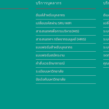
บริการบุคลากร
บริ
อีเมล์สำหรับบุคลากร
อีเม
เปลี่ยนรหัสผ่าน SRU WIFI
เปล
สารสนเทศเพื่อการบริหาร(MIS)
ระบ
สารสนเทศฯ ทรัพยากรมนุษย์ (HRIS)
ระบ
แบบฟอร์มสำหรับบุคลากร
ระบ
แบบฟอร์มสมัครงาน
จดท
คำสั่งเวรรักษาการณ์
คุณ
ระเบียบมหาวิทยาลัย
ข้อบังคับมหาวิทยาลัย