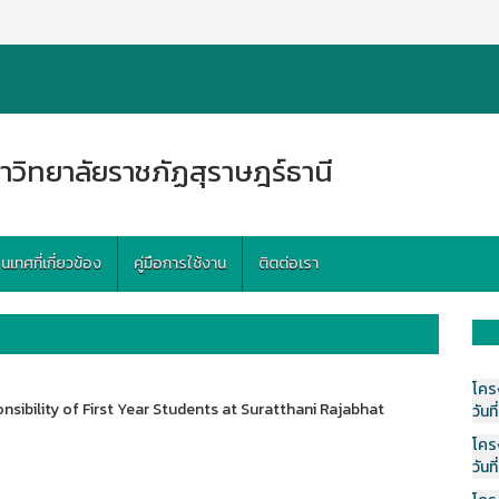
าวิทยาลัยราชภัฏสุราษฎร์ธานี
ทศที่เกี่ยวข้อง
คู่มือการใช้งาน
ติตต่อเรา
โคร
nsibility of First Year Students at Suratthani Rajabhat
วันที
โคร
วันที