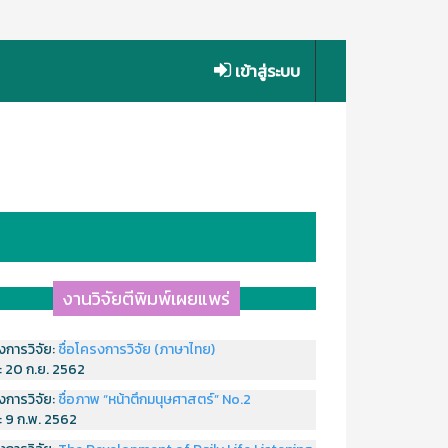
เข้าสู่ระบบ
งานวิจัยตีพิมพ์เผยแพร่
งการวิจัย:
ชื่อโครงการวิจัย (ภาษาไทย)
่:
20 ก.ย. 2562
งการวิจัย:
ชื่อภาพ “หน้าตึกมนุษศาสตร์” No.2
่:
9 ก.พ. 2562