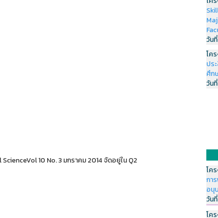
โคร
Ski
Maj
Fac
วันที
โคร
ประ
ศึกษ
วันที
 ScienceVol 10 No. 3 มกราคม 2014 จัดอยู่ใน Q2
โคร
การ
อนุ
วันที
โคร