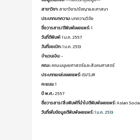
สาขาวิชา:
สาขาวิชาปรัชญาและศาสนา
ประเภทบทความ:
บทความวิจัย
ชื่อวารสาร/ตีพิมพ์เผยแพร์:
1
วันที่ตีพิมพ์:
1 ม.ค. 2557
วันที่ขอเบิก:
1 ม.ค. 2513
จำนวนเงิน:
-
คณะ:
คณะมนุษยศาสตร์และสังคมศาสตร์
ประเภทแหล่งเผยแพร์:
ISI/SJR
คะแนน:
1
ปี พ.ศ.:
2557
ชื่อวารสาร/สิ่งพิมพ์ที่นำไปตีพิมพ์เผยแพร์:
Asian Social
วันที่เพิ่มข้อมูลตีพิมพ์เผยแพร์:
1 ม.ค. 2513