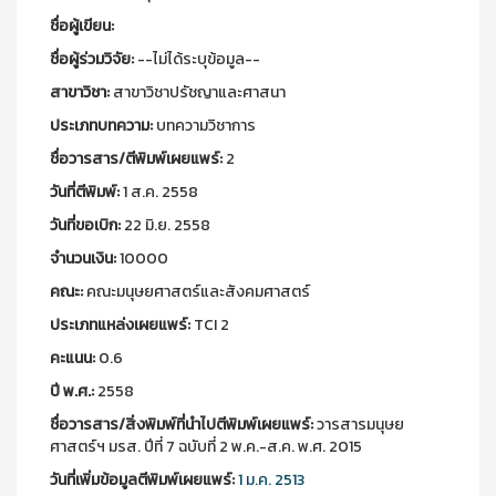
ชื่อผู้เขียน:
ชื่อผู้ร่วมวิจัย:
--ไม่ได้ระบุข้อมูล--
สาขาวิชา:
สาขาวิชาปรัชญาและศาสนา
ประเภทบทความ:
บทความวิชาการ
ชื่อวารสาร/ตีพิมพ์เผยแพร์:
2
วันที่ตีพิมพ์:
1 ส.ค. 2558
วันที่ขอเบิก:
22 มิ.ย. 2558
จำนวนเงิน:
10000
คณะ:
คณะมนุษยศาสตร์และสังคมศาสตร์
ประเภทแหล่งเผยแพร์:
TCI 2
คะแนน:
0.6
ปี พ.ศ.:
2558
ชื่อวารสาร/สิ่งพิมพ์ที่นำไปตีพิมพ์เผยแพร์:
วารสารมนุษย
ศาสตร์ฯ มรส. ปีที่ 7 ฉบับที่ 2 พ.ค.-ส.ค. พ.ศ. 2015
วันที่เพิ่มข้อมูลตีพิมพ์เผยแพร์:
1 ม.ค. 2513