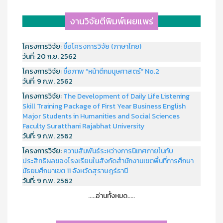
งานวิจัยตีพิมพ์เผยแพร่
โครงการวิจัย:
ชื่อโครงการวิจัย (ภาษาไทย)
วันที่:
20 ก.ย. 2562
โครงการวิจัย:
ชื่อภาพ “หน้าตึกมนุษศาสตร์” No.2
วันที่:
9 ก.พ. 2562
โครงการวิจัย:
The Development of Daily Life Listening
Skill Training Package of First Year Business English
Major Students in Humanities and Social Sciences
Faculty Suratthani Rajabhat University
วันที่:
9 ก.พ. 2562
โครงการวิจัย:
ความสัมพันธ์ระหว่างการนิเทศภายในกับ
ประสิทธิผลของโรงเรียนในสังกัดสำนักงานเขตพื้นที่การศึกษา
มัธยมศึกษาเขต 11 จังหวัดสุราษฎร์ธานี
วันที่:
9 ก.พ. 2562
.....อ่านทั้งหมด.....