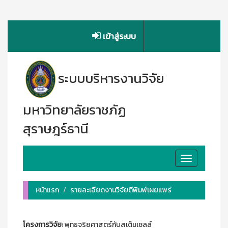
เข้าสู่ระบบ
ระบบบริหารงานวิจัย
มหาวิทยาลัยราชภัฏ
สุราษฎร์ธานี
Toggle
navigation
หน้าแรก
รายละเอียดงานวิจัยตีพิมพ์เผยแพร่
โครงการวิจัย:
พุทธจริยศาสตร์กับสเต็มเซลล์