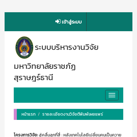
เข้าสู่ระบบ
ระบบบริหารงานวิจัย
มหาวิทยาลัยราชภัฏ
สุราษฎร์ธานี
Toggle
navigation
หน้าแรก
รายละเอียดงานวิจัยตีพิมพ์เผยแพร่
โครงการวิจัย:
สู่คลื่นลูกที่สี่ : หลังเทคโนโลยีเปลี่ยนคนเป็นควาย