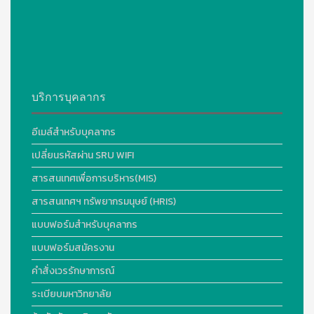
บริการบุคลากร
อีเมล์สำหรับบุคลากร
เปลี่ยนรหัสผ่าน SRU WIFI
สารสนเทศเพื่อการบริหาร(MIS)
สารสนเทศฯ ทรัพยากรมนุษย์ (HRIS)
แบบฟอร์มสำหรับบุคลากร
แบบฟอร์มสมัครงาน
คำสั่งเวรรักษาการณ์
ระเบียบมหาวิทยาลัย