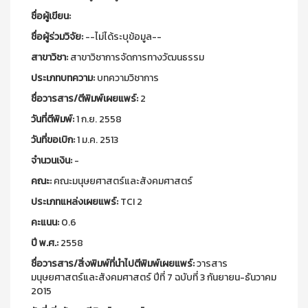
ชื่อผู้เขียน:
ชื่อผู้ร่วมวิจัย:
--ไม่ได้ระบุข้อมูล--
สาขาวิชา:
สาขาวิชาการจัดการทางวัฒนธรรม
ประเภทบทความ:
บทความวิชาการ
ชื่อวารสาร/ตีพิมพ์เผยแพร์:
2
วันที่ตีพิมพ์:
1 ก.ย. 2558
วันที่ขอเบิก:
1 ม.ค. 2513
จำนวนเงิน:
-
คณะ:
คณะมนุษยศาสตร์และสังคมศาสตร์
ประเภทแหล่งเผยแพร์:
TCI 2
คะแนน:
0.6
ปี พ.ศ.:
2558
ชื่อวารสาร/สิ่งพิมพ์ที่นำไปตีพิมพ์เผยแพร์:
วารสาร
มนุษยศาสตร์และสังคมศาสตร์ ปีที่ 7 ฉบับที่ 3 กันยายน-ธันวาคม
2015