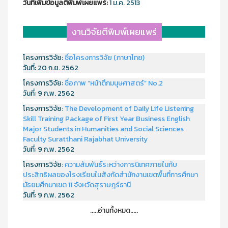
วันที่เพิ่มข้อมูลตีพิมพ์เผยแพร์:
1 ม.ค. 2513
งานวิจัยตีพิมพ์เผยแพร่
โครงการวิจัย:
ชื่อโครงการวิจัย (ภาษาไทย)
วันที่:
20 ก.ย. 2562
โครงการวิจัย:
ชื่อภาพ “หน้าตึกมนุษศาสตร์” No.2
วันที่:
9 ก.พ. 2562
โครงการวิจัย:
The Development of Daily Life Listening
Skill Training Package of First Year Business English
Major Students in Humanities and Social Sciences
Faculty Suratthani Rajabhat University
วันที่:
9 ก.พ. 2562
โครงการวิจัย:
ความสัมพันธ์ระหว่างการนิเทศภายในกับ
ประสิทธิผลของโรงเรียนในสังกัดสำนักงานเขตพื้นที่การศึกษา
มัธยมศึกษาเขต 11 จังหวัดสุราษฎร์ธานี
วันที่:
9 ก.พ. 2562
.....อ่านทั้งหมด.....