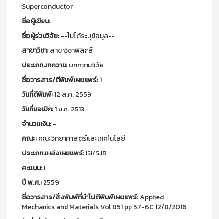
Superconductor
ชื่อผู้เขียน:
ชื่อผู้ร่วมวิจัย:
--ไม่ได้ระบุข้อมูล--
สาขาวิชา:
สาขาวิชาฟิสิกส์
ประเภทบทความ:
บทความวิจัย
ชื่อวารสาร/ตีพิมพ์เผยแพร์:
1
วันที่ตีพิมพ์:
12 ส.ค. 2559
วันที่ขอเบิก:
1 ม.ค. 2513
จำนวนเงิน:
-
คณะ:
คณะวิทยาศาสตร์และเทคโนโลยี
ประเภทแหล่งเผยแพร์:
ISI/SJR
คะแนน:
1
ปี พ.ศ.:
2559
ชื่อวารสาร/สิ่งพิมพ์ที่นำไปตีพิมพ์เผยแพร์:
Applied
Mechanics and Materials Vol 851 pp 57-60 12/8/2016