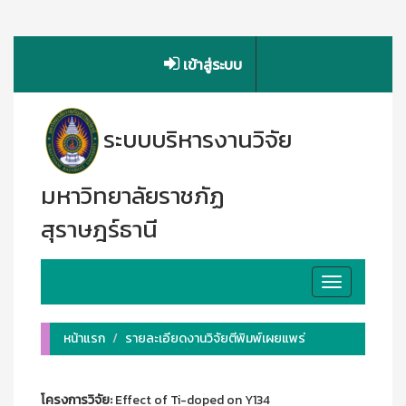
เข้าสู่ระบบ
ระบบบริหารงานวิจัย
มหาวิทยาลัยราชภัฏ
สุราษฎร์ธานี
Toggle
navigation
หน้าแรก
รายละเอียดงานวิจัยตีพิมพ์เผยแพร่
โครงการวิจัย:
Effect of Ti-doped on Y134