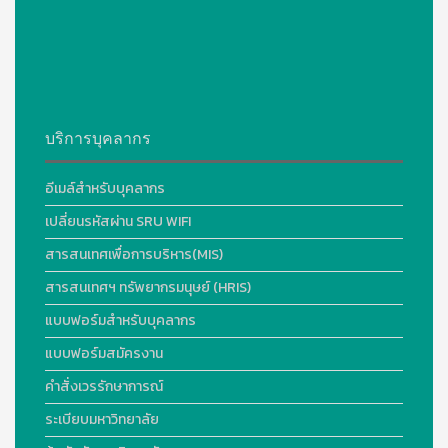
บริการบุคลากร
อีเมล์สำหรับบุคลากร
เปลี่ยนรหัสผ่าน SRU WIFI
สารสนเทศเพื่อการบริหาร(MIS)
สารสนเทศฯ ทรัพยากรมนุษย์ (HRIS)
แบบฟอร์มสำหรับบุคลากร
แบบฟอร์มสมัครงาน
คำสั่งเวรรักษาการณ์
ระเบียบมหาวิทยาลัย