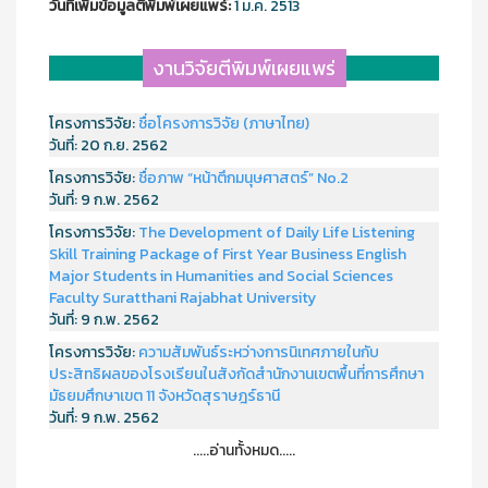
วันที่เพิ่มข้อมูลตีพิมพ์เผยแพร์:
1 ม.ค. 2513
งานวิจัยตีพิมพ์เผยแพร่
โครงการวิจัย:
ชื่อโครงการวิจัย (ภาษาไทย)
วันที่:
20 ก.ย. 2562
โครงการวิจัย:
ชื่อภาพ “หน้าตึกมนุษศาสตร์” No.2
วันที่:
9 ก.พ. 2562
โครงการวิจัย:
The Development of Daily Life Listening
Skill Training Package of First Year Business English
Major Students in Humanities and Social Sciences
Faculty Suratthani Rajabhat University
วันที่:
9 ก.พ. 2562
โครงการวิจัย:
ความสัมพันธ์ระหว่างการนิเทศภายในกับ
ประสิทธิผลของโรงเรียนในสังกัดสำนักงานเขตพื้นที่การศึกษา
มัธยมศึกษาเขต 11 จังหวัดสุราษฎร์ธานี
วันที่:
9 ก.พ. 2562
.....อ่านทั้งหมด.....