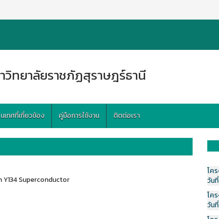
าวิทยาลัยราชภัฏสุราษฎร์ธานี
ทศที่เกี่ยวข้อง
คู่มือการใช้งาน
ติตต่อเรา
โคร
on Y134 Superconductor
วันที
โคร
วันที