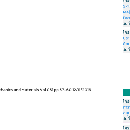
โคร
Ski
Maj
Fac
วันที
โคร
ประ
ศึกษ
วันที
hanics and Materials Vol 851 pp 57-60 12/8/2016
โคร
การ
อนุ
วันที
โคร