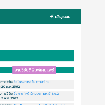
เข้าสู่ระบบ
งานวิจัยตีพิมพ์เผยแพร่
งการวิจัย:
ชื่อโครงการวิจัย (ภาษาไทย)
่:
20 ก.ย. 2562
งการวิจัย:
ชื่อภาพ “หน้าตึกมนุษศาสตร์” No.2
่:
9 ก.พ. 2562