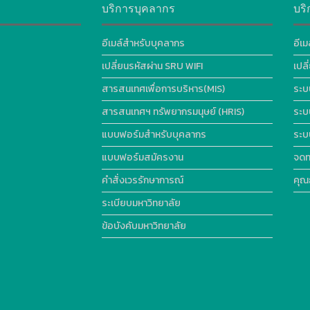
บริการบุคลากร
บริ
อีเมล์สำหรับบุคลากร
อีเม
เปลี่ยนรหัสผ่าน SRU WIFI
เปล
สารสนเทศเพื่อการบริหาร(MIS)
ระบ
สารสนเทศฯ ทรัพยากรมนุษย์ (HRIS)
ระบ
แบบฟอร์มสำหรับบุคลากร
ระบ
แบบฟอร์มสมัครงาน
จดท
คำสั่งเวรรักษาการณ์
คุณ
ระเบียบมหาวิทยาลัย
ข้อบังคับมหาวิทยาลัย