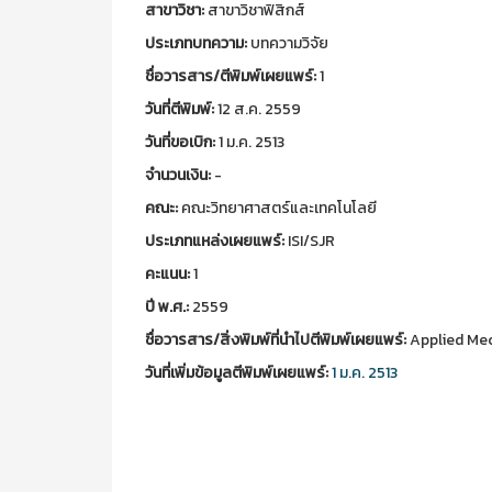
สาขาวิชา:
สาขาวิชาฟิสิกส์
ประเภทบทความ:
บทความวิจัย
ชื่อวารสาร/ตีพิมพ์เผยแพร์:
1
วันที่ตีพิมพ์:
12 ส.ค. 2559
วันที่ขอเบิก:
1 ม.ค. 2513
จำนวนเงิน:
-
คณะ:
คณะวิทยาศาสตร์และเทคโนโลยี
ประเภทแหล่งเผยแพร์:
ISI/SJR
คะแนน:
1
ปี พ.ศ.:
2559
ชื่อวารสาร/สิ่งพิมพ์ที่นำไปตีพิมพ์เผยแพร์:
Applied Mec
วันที่เพิ่มข้อมูลตีพิมพ์เผยแพร์:
1 ม.ค. 2513