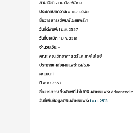
สาขาวิชา:
สาขาวิชาฟิสิกส์
ประเภทบทความ:
บทความวิจัย
ชื่อวารสาร/ตีพิมพ์เผยแพร์:
1
วันที่ตีพิมพ์:
1 มิ.ย. 2557
วันที่ขอเบิก:
1 ม.ค. 2513
จำนวนเงิน:
-
คณะ:
คณะวิทยาศาสตร์และเทคโนโลยี
ประเภทแหล่งเผยแพร์:
ISI/SJR
คะแนน:
1
ปี พ.ศ.:
2557
ชื่อวารสาร/สิ่งพิมพ์ที่นำไปตีพิมพ์เผยแพร์:
Advanced Ma
วันที่เพิ่มข้อมูลตีพิมพ์เผยแพร์:
1 ม.ค. 2513