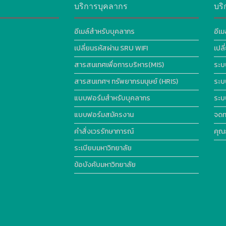
บริการบุคลากร
บริ
อีเมล์สำหรับบุคลากร
อีเม
เปลี่ยนรหัสผ่าน SRU WIFI
เปล
สารสนเทศเพื่อการบริหาร(MIS)
ระบ
สารสนเทศฯ ทรัพยากรมนุษย์ (HRIS)
ระบ
แบบฟอร์มสำหรับบุคลากร
ระบ
แบบฟอร์มสมัครงาน
จดท
คำสั่งเวรรักษาการณ์
คุณ
ระเบียบมหาวิทยาลัย
ข้อบังคับมหาวิทยาลัย