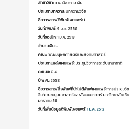
สาขาวิชา:
สาขาวิชาภาษาจีน
ประเภทบทความ:
บทความวิจัย
ชื่อวารสาร/ตีพิมพ์เผยแพร์:
1
วันที่ตีพิมพ์:
9 ม.ค. 2558
วันที่ขอเบิก:
1 ม.ค. 2513
จำนวนเงิน:
-
คณะ:
คณะมนุษยศาสตร์และสังคมศาสตร์
ประเภทแหล่งเผยแพร์:
ประชุมวิชาการระดับนานาชาติ
คะแนน:
0.4
ปี พ.ศ.:
2558
ชื่อวารสาร/สิ่งพิมพ์ที่นำไปตีพิมพ์เผยแพร์:
การประชุมวิ
จีน”คณะมนุษยศาสตร์และสังคมศาสตร์ มหาวิทยาลัยเชียงให
มกราคม 58
วันที่เพิ่มข้อมูลตีพิมพ์เผยแพร์:
1 ม.ค. 2513