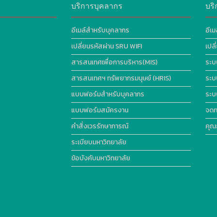
บริการบุคลากร
บริ
อีเมล์สำหรับบุคลากร
อีเม
เปลี่ยนรหัสผ่าน SRU WIFI
เปล
สารสนเทศเพื่อการบริหาร(MIS)
ระบ
สารสนเทศฯ ทรัพยากรมนุษย์ (HRIS)
ระบ
แบบฟอร์มสำหรับบุคลากร
ระบ
แบบฟอร์มสมัครงาน
จดท
คำสั่งเวรรักษาการณ์
คุณ
ระเบียบมหาวิทยาลัย
ข้อบังคับมหาวิทยาลัย