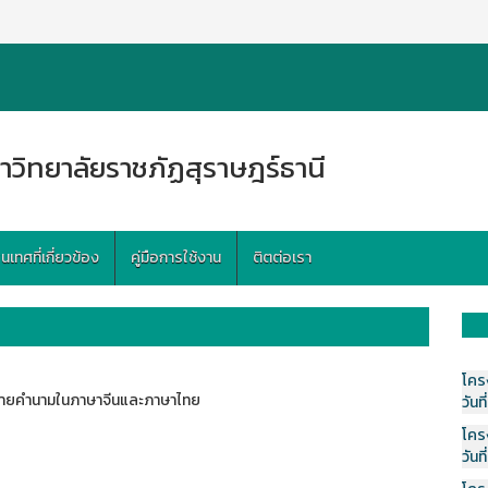
าวิทยาลัยราชภัฏสุราษฎร์ธานี
ทศที่เกี่ยวข้อง
คู่มือการใช้งาน
ติตต่อเรา
โคร
ขยายคำนามในภาษาจีนและภาษาไทย
วันที
โคร
วันที