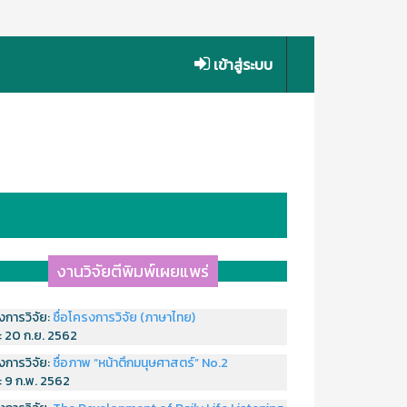
เข้าสู่ระบบ
งานวิจัยตีพิมพ์เผยแพร่
งการวิจัย:
ชื่อโครงการวิจัย (ภาษาไทย)
่:
20 ก.ย. 2562
งการวิจัย:
ชื่อภาพ “หน้าตึกมนุษศาสตร์” No.2
่:
9 ก.พ. 2562