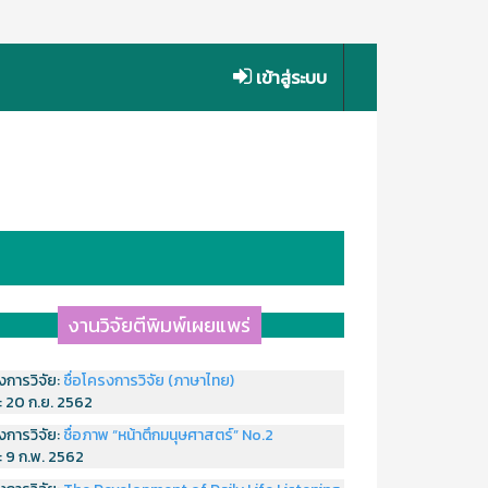
เข้าสู่ระบบ
งานวิจัยตีพิมพ์เผยแพร่
งการวิจัย:
ชื่อโครงการวิจัย (ภาษาไทย)
่:
20 ก.ย. 2562
งการวิจัย:
ชื่อภาพ “หน้าตึกมนุษศาสตร์” No.2
่:
9 ก.พ. 2562