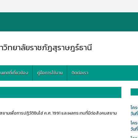
าวิทยาลัยราชภัฏสุราษฎร์ธานี
ทศที่เกี่ยวข้อง
คู่มือการใช้งาน
ติตต่อเรา
โคร
ามเพื่อการปฏิวัติซินโฮ่ ค.ศ. 1991 และผลกระทบที่มีต่อสังคมสยาม
วันที
โคร
วันที