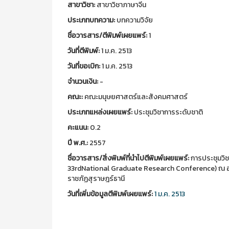
สาขาวิชา:
สาขาวิชาภาษาจีน
ประเภทบทความ:
บทความวิจัย
ชื่อวารสาร/ตีพิมพ์เผยแพร์:
1
วันที่ตีพิมพ์:
1 ม.ค. 2513
วันที่ขอเบิก:
1 ม.ค. 2513
จำนวนเงิน:
-
คณะ:
คณะมนุษยศาสตร์และสังคมศาสตร์
ประเภทแหล่งเผยแพร์:
ประชุมวิชาการระดับชาติ
คะแนน:
0.2
ปี พ.ศ.:
2557
ชื่อวารสาร/สิ่งพิมพ์ที่นำไปตีพิมพ์เผยแพร์:
การประชุมวิช
33rdNational Graduate Research Conference) ณ อาค
ราชภัฏสุราษฎร์ธานี
วันที่เพิ่มข้อมูลตีพิมพ์เผยแพร์:
1 ม.ค. 2513