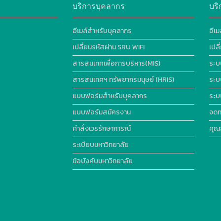
บริการบุคลากร
บริ
อีเมล์สำหรับบุคลากร
อีเม
เปลี่ยนรหัสผ่าน SRU WIFI
เปล
สารสนเทศเพื่อการบริหาร(MIS)
ระบ
สารสนเทศฯ ทรัพยากรมนุษย์ (HRIS)
ระบ
แบบฟอร์มสำหรับบุคลากร
ระบ
แบบฟอร์มสมัครงาน
จดท
คำสั่งเวรรักษาการณ์
คุณ
ระเบียบมหาวิทยาลัย
ข้อบังคับมหาวิทยาลัย