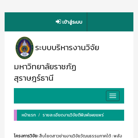
เข้าสู่ระบบ
ระบบบริหารงานวิจัย
มหาวิทยาลัยราชภัฏ
สุราษฎร์ธานี
Toggle
navigation
หน้าแรก
รายละเอียดงานวิจัยตีพิมพ์เผยแพร่
โครงการวิจัย:
สืบโยดสาวย่านงานวิจัยวัฒนธรรมภาคใต้ : พลัง