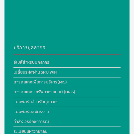
บริการบุคลากร
อีเมล์สำหรับบุคลากร
เปลี่ยนรหัสผ่าน SRU WIFI
สารสนเทศเพื่อการบริหาร(MIS)
สารสนเทศฯ ทรัพยากรมนุษย์ (HRIS)
แบบฟอร์มสำหรับบุคลากร
แบบฟอร์มสมัครงาน
คำสั่งเวรรักษาการณ์
ระเบียบมหาวิทยาลัย