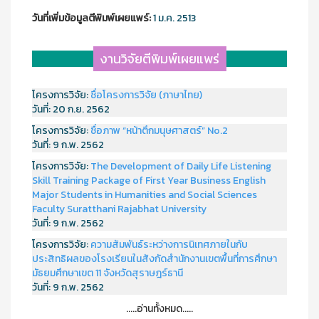
วันที่เพิ่มข้อมูลตีพิมพ์เผยแพร์:
1 ม.ค. 2513
งานวิจัยตีพิมพ์เผยแพร่
โครงการวิจัย:
ชื่อโครงการวิจัย (ภาษาไทย)
วันที่:
20 ก.ย. 2562
โครงการวิจัย:
ชื่อภาพ “หน้าตึกมนุษศาสตร์” No.2
วันที่:
9 ก.พ. 2562
โครงการวิจัย:
The Development of Daily Life Listening
Skill Training Package of First Year Business English
Major Students in Humanities and Social Sciences
Faculty Suratthani Rajabhat University
วันที่:
9 ก.พ. 2562
โครงการวิจัย:
ความสัมพันธ์ระหว่างการนิเทศภายในกับ
ประสิทธิผลของโรงเรียนในสังกัดสำนักงานเขตพื้นที่การศึกษา
มัธยมศึกษาเขต 11 จังหวัดสุราษฎร์ธานี
วันที่:
9 ก.พ. 2562
.....อ่านทั้งหมด.....