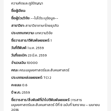
ความคิดและภูมิปัญญา
ชื่อผู้เขียน:
ชื่อผู้ร่วมวิจัย:
--ไม่ได้ระบุข้อมูล--
สาขาวิชา:
สาขาวิชาภาษาไทยธุรกิจ
ประเภทบทความ:
บทความวิจัย
ชื่อวารสาร/ตีพิมพ์เผยแพร์:
1
วันที่ตีพิมพ์:
1 ม.ค. 2559
วันที่ขอเบิก:
23 มี.ค. 2559
จำนวนเงิน:
10000
คณะ:
คณะมนุษยศาสตร์และสังคมศาสตร์
ประเภทแหล่งเผยแพร์:
TCI 2
คะแนน:
0.6
ปี พ.ศ.:
2559
ชื่อวารสาร/สิ่งพิมพ์ที่นำไปตีพิมพ์เผยแพร์:
วารสาร
มนุษยศาสตร์และสังคมศาสตร์ ปีที่ 8 ฉบับที่ 1มกราคม – เมษายน
2016