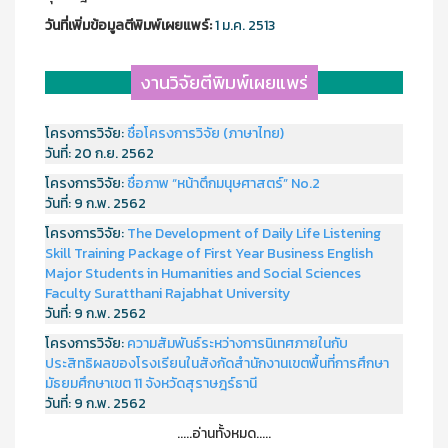
วันที่เพิ่มข้อมูลตีพิมพ์เผยแพร์:
1 ม.ค. 2513
งานวิจัยตีพิมพ์เผยแพร่
โครงการวิจัย:
ชื่อโครงการวิจัย (ภาษาไทย)
วันที่:
20 ก.ย. 2562
โครงการวิจัย:
ชื่อภาพ “หน้าตึกมนุษศาสตร์” No.2
วันที่:
9 ก.พ. 2562
โครงการวิจัย:
The Development of Daily Life Listening
Skill Training Package of First Year Business English
Major Students in Humanities and Social Sciences
Faculty Suratthani Rajabhat University
วันที่:
9 ก.พ. 2562
โครงการวิจัย:
ความสัมพันธ์ระหว่างการนิเทศภายในกับ
ประสิทธิผลของโรงเรียนในสังกัดสำนักงานเขตพื้นที่การศึกษา
มัธยมศึกษาเขต 11 จังหวัดสุราษฎร์ธานี
วันที่:
9 ก.พ. 2562
.....อ่านทั้งหมด.....