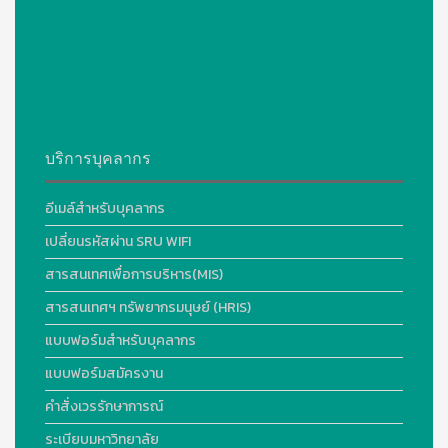
บริการบุคลากร
อีเมล์สำหรับบุคลากร
เปลี่ยนรหัสผ่าน SRU WIFI
สารสนเทศเพื่อการบริหาร(MIS)
สารสนเทศฯ ทรัพยากรมนุษย์ (HRIS)
แบบฟอร์มสำหรับบุคลากร
แบบฟอร์มสมัครงาน
คำสั่งเวรรักษาการณ์
ระเบียบมหาวิทยาลัย