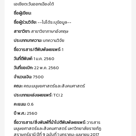
เอเชียตะวันออกเฉียงใต้
ชื่อผู้เขียน:
ชื่อผู้ร่วมวิจัย:
--ไม่ได้ระบุข้อมูล--
สาขาวิชา:
สาขาวิชาภาษาอังกฤษ
ประเภทบทความ:
บทความวิจัย
ชื่อวารสาร/ตีพิมพ์เผยแพร์:
1
วันที่ตีพิมพ์:
1 ม.ค. 2560
วันที่ขอเบิก:
22 พ.ค. 2560
จำนวนเงิน:
7500
คณะ:
คณะมนุษยศาสตร์และสังคมศาสตร์
ประเภทแหล่งเผยแพร์:
TCI 2
คะแนน:
0.6
ปี พ.ศ.:
2560
ชื่อวารสาร/สิ่งพิมพ์ที่นำไปตีพิมพ์เผยแพร์:
วารสาร
มนุษยศาสตร์และสังคมศาสตร์ มหาวิทยาลัยราชภัฏ
สุราษฎร์ธานี ปีที่ 9 ฉบับที่ 1 มกราคม-เมษายน 2017