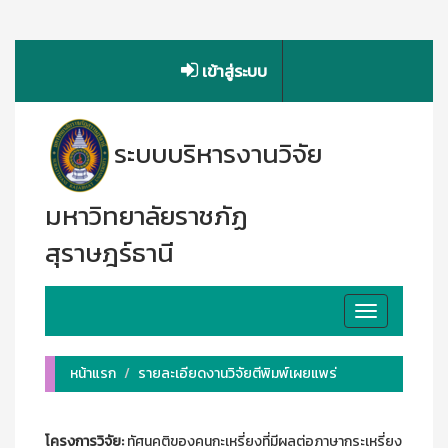
เข้าสู่ระบบ
ระบบบริหารงานวิจัย
มหาวิทยาลัยราชภัฏ
สุราษฎร์ธานี
Toggle
navigation
หน้าแรก
รายละเอียดงานวิจัยตีพิมพ์เผยแพร่
โครงการวิจัย:
ทัศนคติของคนกะเหรี่ยงที่มีผลต่อภาษากระเหรี่ยง