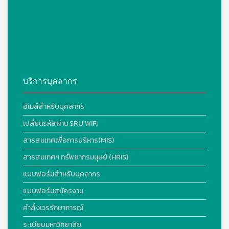
บริการบุคลากร
อีเมล์สำหรับบุคลากร
เปลี่ยนรหัสผ่าน SRU WIFI
สารสนเทศเพื่อการบริหาร(MIS)
สารสนเทศฯ ทรัพยากรมนุษย์ (HRIS)
แบบฟอร์มสำหรับบุคลากร
แบบฟอร์มสมัครงาน
คำสั่งเวรรักษาการณ์
ระเบียบมหาวิทยาลัย