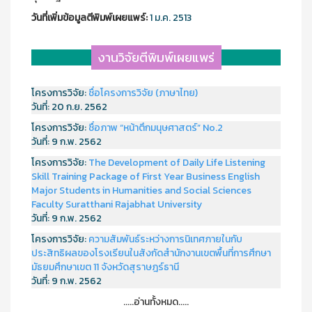
วันที่เพิ่มข้อมูลตีพิมพ์เผยแพร์:
1 ม.ค. 2513
งานวิจัยตีพิมพ์เผยแพร่
โครงการวิจัย:
ชื่อโครงการวิจัย (ภาษาไทย)
วันที่:
20 ก.ย. 2562
โครงการวิจัย:
ชื่อภาพ “หน้าตึกมนุษศาสตร์” No.2
วันที่:
9 ก.พ. 2562
โครงการวิจัย:
The Development of Daily Life Listening
Skill Training Package of First Year Business English
Major Students in Humanities and Social Sciences
Faculty Suratthani Rajabhat University
วันที่:
9 ก.พ. 2562
โครงการวิจัย:
ความสัมพันธ์ระหว่างการนิเทศภายในกับ
ประสิทธิผลของโรงเรียนในสังกัดสำนักงานเขตพื้นที่การศึกษา
มัธยมศึกษาเขต 11 จังหวัดสุราษฎร์ธานี
วันที่:
9 ก.พ. 2562
.....อ่านทั้งหมด.....