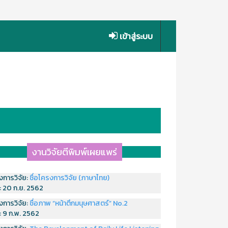
เข้าสู่ระบบ
งานวิจัยตีพิมพ์เผยแพร่
งการวิจัย:
ชื่อโครงการวิจัย (ภาษาไทย)
่:
20 ก.ย. 2562
งการวิจัย:
ชื่อภาพ “หน้าตึกมนุษศาสตร์” No.2
่:
9 ก.พ. 2562