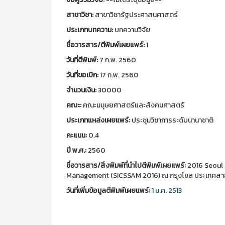
สาขาวิชา:
สาขาวิชารัฐประศาสนศาสตร์
ประเภทบทความ:
บทความวิจัย
ชื่อวารสาร/ตีพิมพ์เผยแพร์:
1
วันที่ตีพิมพ์:
7 ก.พ. 2560
วันที่ขอเบิก:
17 ก.พ. 2560
จำนวนเงิน:
30000
คณะ:
คณะมนุษยศาสตร์และสังคมศาสตร์
ประเภทแหล่งเผยแพร์:
ประชุมวิชาการระดับนานาชาติ
คะแนน:
0.4
ปี พ.ศ.:
2560
ชื่อวารสาร/สิ่งพิมพ์ที่นำไปตีพิมพ์เผยแพร์:
2016 Seoul 
Management (SICSSAM 2016) ณ กรุงโซล ประเทศสาธารณ
วันที่เพิ่มข้อมูลตีพิมพ์เผยแพร์:
1 ม.ค. 2513