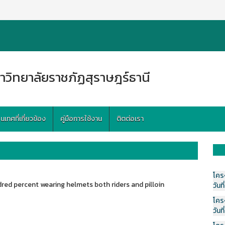
าวิทยาลัยราชภัฏสุราษฎร์ธานี
ทศที่เกี่ยวข้อง
คู่มือการใช้งาน
ติตต่อเรา
โคร
red percent wearing helmets both riders and pilloin
วันที
โคร
วันที