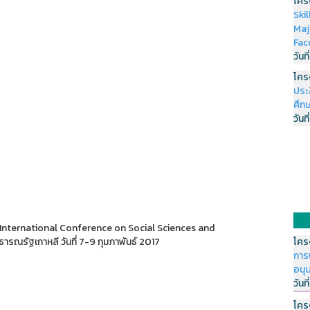
โคร
Ski
Maj
Fac
วันที
โคร
ประ
ศึกษ
วันที
International Conference on Social Sciences and
รัฐเกาหลี วันที่ 7-9 กุมภาพันธ์ 2017
โคร
การ
อนุ
วันที
โคร