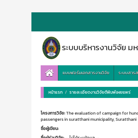
ระบบบริหารงานวิจัย มห
แบบฟอร์มเอกสารงานวิจัย
ระบบสารสนเ
หน้าแรก
รายละเอียดงานวิจัยตีพิมพ์เผยแพร่
โครงการวิจัย:
The evaluation of campaign for hund
passengers in suratthani municipality, Suratthani
ชื่อผู้เขียน:
ชื่อผู้ร่วมวิจัย:
--ไม่ได้ระบุข้อมูล--