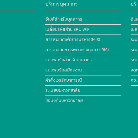
บริการบุคลากร
บริ
อีเมล์สำหรับบุคลากร
อีเม
เปลี่ยนรหัสผ่าน SRU WIFI
เปล
สารสนเทศเพื่อการบริหาร(MIS)
ระบ
สารสนเทศฯ ทรัพยากรมนุษย์ (HRIS)
ระบ
แบบฟอร์มสำหรับบุคลากร
ระบ
แบบฟอร์มสมัครงาน
จดท
คำสั่งเวรรักษาการณ์
คุณ
ระเบียบมหาวิทยาลัย
ข้อบังคับมหาวิทยาลัย